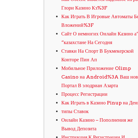
Глори Казино Кз%3F
Как Играть В Игровые Автоматы Б
Вложений%3F
Сайт О немногих Онлайн Казино а
“казахстане На Сегодня
Ставки На Спорт В Букмекерской
Конторе Пин Ап
Мобильное Приложение Olimp
Casino на Android%3A Ваш но
Портал В элодриан Азарта
Процесс Регистрации
Как Играть в Казино Pinup на Ден
типы Ставок
Онлайн Казино – Пополнения же
Вывод Депозита
Инструкция К Регистрации И