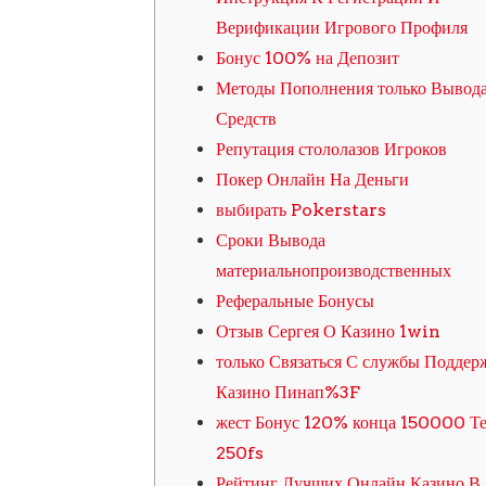
Верификации Игрового Профиля
Бонус 100% на Депозит
Методы Пополнения только Вывод
Средств
Репутация стололазов Игроков
Покер Онлайн На Деньги
выбирать Pokerstars
Сроки Вывода
материальнопроизводственных
Реферальные Бонусы
Отзыв Сергея О Казино 1win
только Связаться С службы Поддер
Казино Пинап%3F
жест Бонус 120% конца 150000 Те
250fs
Рейтинг Лучших Онлайн Казино В