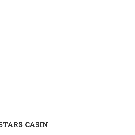
TARS CASIN