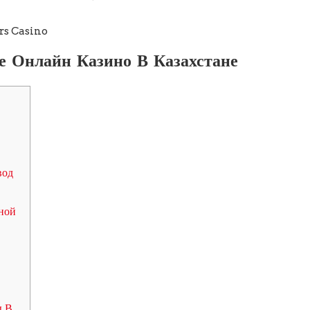
ars Casino
 Онлайн Казино В Казахстане
вод
ной
ы В