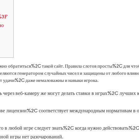
%3F
но
жно обратиться%2C такой сайт. Правила слотов просты%2C для что
ределяются генератором случайных чисел и защищены от любого вли
от удачи%2C даже немаловажны и навыки игрока.
ть через веб-камеру же могут делать ставки в играх%2C лучши
ве лицензии%2C соответствует международным нормативам в о
 в любой игре следует знать%2C когда нужно действовать%2C
чной игры нет разочарований.