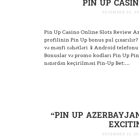
PIN UP CASIN
DECEMBER 28, 2
Pin Up Casino Online Slots Review A
profilinin Pin Up bonus pul çıxarılı
və mənfi cəhətləri 📱Android telefon
Bonuslar və promo kodları Pin Up Pin U
nəzərdən keçirilməsi Pin-Up Bet:…
“PIN UP AZERBAYJA
EXCITI
DECEMBER 15, 20