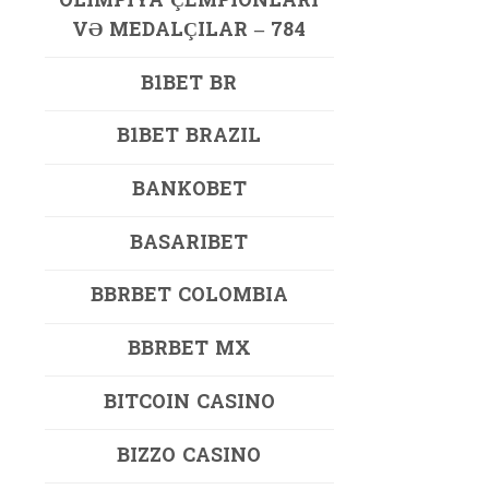
OLIMPIYA ÇEMPIONLARI
VƏ MEDALÇILAR – 784
B1BET BR
B1BET BRAZIL
BANKOBET
BASARIBET
BBRBET COLOMBIA
BBRBET MX
BITCOIN CASINO
BIZZO CASINO