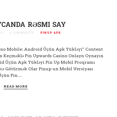
YCANDA RƏSMI SAY
23
0 COMMENTS
PINUP APK
sino Mobile: Android Üçün Apk Yükləyi” Content
dan Keçməklə Pin Upwards Casino Onlayn Oynayın
oid Üçün Apk Yükləyi Pin Up Mobil Proqramı
ə Götürmək Olar Pinup-un Mobil Versiyası ​ ​
 Üçün Pin…
READ MORE