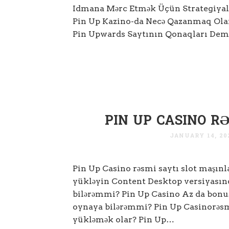
Idmana Mərc Etmək Üçün Strategiya
Pin Up Kazino-da Necə Qazanmaq Ola
Pin Upwards Saytının Qonaqları Dem
PIN UP CASINO R
JANUARY 14, 20
Pin Up Casino rəsmi saytı slot maşın
yükləyin Content Desktop versiyasınd
bilərəmmi? Pin Up Casino Az da bonus
oynaya bilərəmmi? Pin Up Casinorəsm
yükləmək olar? Pin Up…