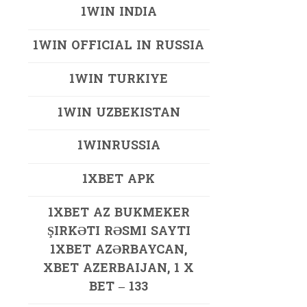
1WIN INDIA
1WIN OFFICIAL IN RUSSIA
1WIN TURKIYE
1WIN UZBEKISTAN
1WINRUSSIA
1XBET APK
1XBET AZ BUKMEKER
ŞIRKƏTI RƏSMI SAYTI
1XBET AZƏRBAYCAN,
XBET AZERBAIJAN, 1 X
BET – 133