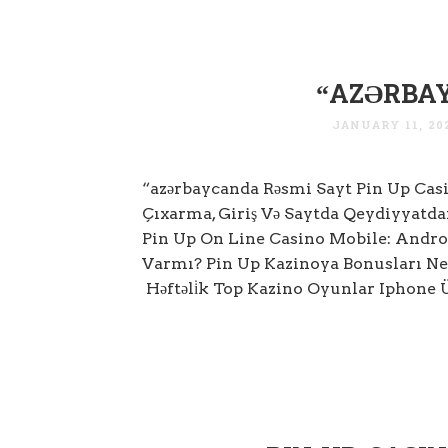
“AZƏRBA
JANUARY 11, 20
“azərbaycanda Rəsmi Sayt Pin Up Ca
Çıxarma, Giriş Və Saytda Qeydiyyat
Pin Up On Line Casino Mobile: Andr
Varmı? Pin Up Kazinoya Bonusları Nec
Həftəli̇k Top Kazino Oyunlar​ Iphone