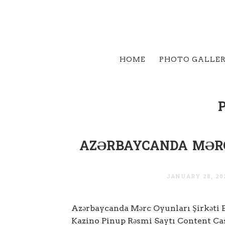
HOME
PHOTO GALLE
AZƏRBAYCANDA MƏRC
JANUARY 28, 20
Azərbaycanda Mərc Oyunları Şirkəti B
Kazino Pinup Rəsmi Saytı Content C