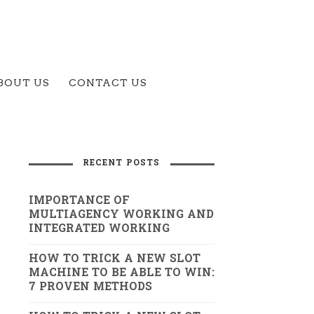
BOUT US
CONTACT US
RECENT POSTS
IMPORTANCE OF
MULTIAGENCY WORKING AND
INTEGRATED WORKING
HOW TO TRICK A NEW SLOT
MACHINE TO BE ABLE TO WIN:
7 PROVEN METHODS