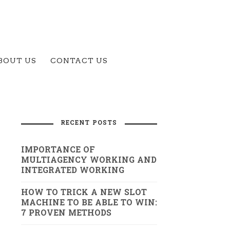
BOUT US
CONTACT US
RECENT POSTS
IMPORTANCE OF
MULTIAGENCY WORKING AND
INTEGRATED WORKING
HOW TO TRICK A NEW SLOT
MACHINE TO BE ABLE TO WIN:
7 PROVEN METHODS