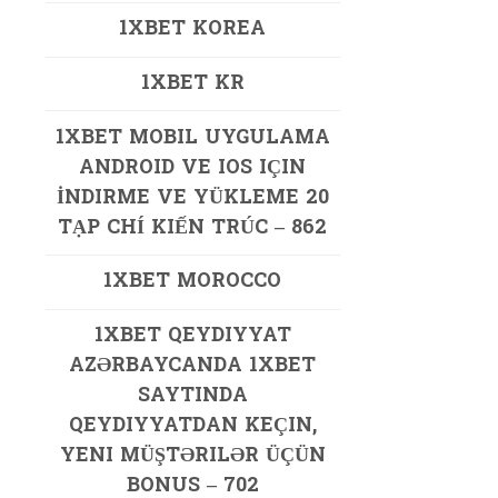
1XBET KOREA
1XBET KR
1XBET MOBIL UYGULAMA
ANDROID VE IOS IÇIN
İNDIRME VE YÜKLEME 20
TẠP CHÍ KIẾN TRÚC – 862
1XBET MOROCCO
1XBET QEYDIYYAT
AZƏRBAYCANDA 1XBET
SAYTINDA
QEYDIYYATDAN KEÇIN,
YENI MÜŞTƏRILƏR ÜÇÜN
BONUS – 702