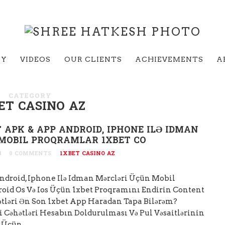
RY
VIDEOS
OUR CLIENTS
ACHIEVEMENTS
A
CATEGORY
ET CASINO AZ
 APK & APP ANDROID, IPHONE ILƏ IDMAN
MOBIL PROQRAMLAR 1XBET CO
4
0 COMMENTS
1XBET CASINO AZ
ndroid, Iphone Ilə Idman Mərcləri Üçün Mobil
oid Os Və Ios Üçün 1xbet Proqramını Endirin Content
tləri Ən Son 1xbet App Haradan Tapa Bilərəm?
əhətləri Hesabın Doldurulması Və Pul Vəsaitlərinin
ı Üçün…