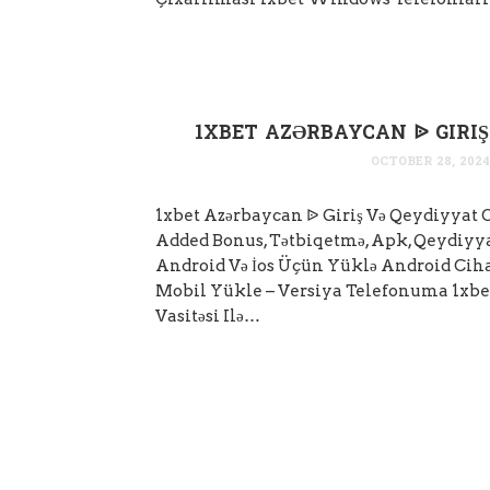
1XBET AZƏRBAYCAN ᐉ GIRI
OCTOBER 28, 202
1xbet Azərbaycan ᐉ Giriş Və Qeydiyyat 
Added Bonus, Tətbiqetmə, Apk, Qeydiyya
Android Və İos Üçün Yüklə Android Cih
Mobil Yükle – Versiya Telefonuma 1xb
Vasitəsi Ilə…