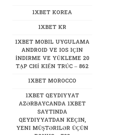
1XBET KOREA
1XBET KR
1XBET MOBIL UYGULAMA
ANDROID VE IOS IÇIN
İNDIRME VE YÜKLEME 20
TẠP CHÍ KIẾN TRÚC – 862
1XBET MOROCCO
1XBET QEYDIYYAT
AZƏRBAYCANDA 1XBET
SAYTINDA
QEYDIYYATDAN KEÇIN,
YENI MÜŞTƏRILƏR ÜÇÜN