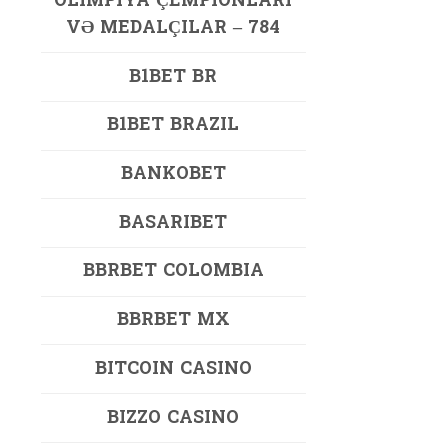
OLIMPIYA ÇEMPIONLARI
VƏ MEDALÇILAR – 784
B1BET BR
B1BET BRAZIL
BANKOBET
BASARIBET
BBRBET COLOMBIA
BBRBET MX
BITCOIN CASINO
BIZZO CASINO