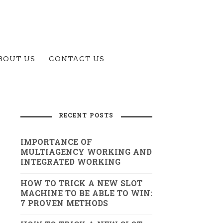
BOUT US
CONTACT US
RECENT POSTS
IMPORTANCE OF
MULTIAGENCY WORKING AND
INTEGRATED WORKING
HOW TO TRICK A NEW SLOT
MACHINE TO BE ABLE TO WIN:
7 PROVEN METHODS