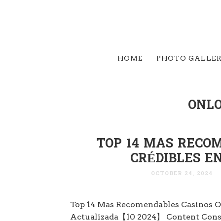
HOME
PHOTO GALLE
ONLO
TOP 14 MAS RECO
CRÉDIBLES E
OCTOBER 24, 2024
Top 14 Mas Recomendables Casinos On
Actualizada【10 2024】 Content Conse