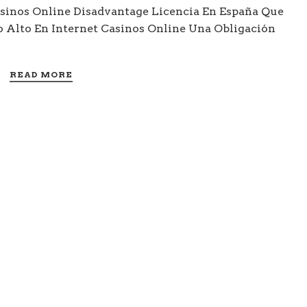
asinos Online Disadvantage Licencia En España Que
 Alto En Internet Casinos Online Una Obligación
READ MORE