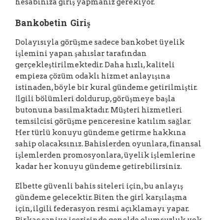
hesabınıza giriş yapmanız gerekiyor.
Bankobetin Giriş
Dolayısıyla görüşme sadece bankobet üyelik
işlemini yapan şahıslar tarafından
gerçekleştirilmektedir. Daha hızlı, kaliteli
empieza çözüm odaklı hizmet anlayışına
istinaden, böyle bir kural gündeme getirilmiştir.
İlgili bölümleri doldurup, görüşmeye başla
butonuna basılmaktadır. Müşteri hizmetleri
temsilcisi görüşme penceresine katılım sağlar.
Her türlü konuyu gündeme getirme hakkına
sahip olacaksınız. Bahislerden oyunlara, finansal
işlemlerden promosyonlara, üyelik işlemlerine
kadar her konuyu gündeme getirebilirsiniz.
Elbette güvenli bahis siteleri için, bu anlayış
gündeme gelecektir. Biten the girl karşılaşma
için, ilgili federasyon resmi açıklamayı yapar.
Birkaç saniye içerisinde genelde olumsuzluk yok