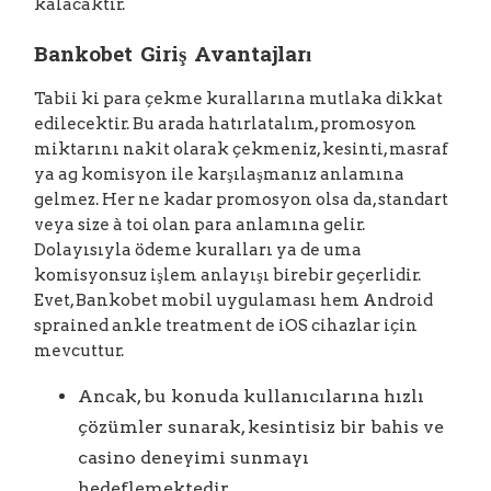
kalacaktır.
Bankobet Giriş Avantajları
Tabii ki para çekme kurallarına mutlaka dikkat
edilecektir. Bu arada hatırlatalım, promosyon
miktarını nakit olarak çekmeniz, kesinti, masraf
ya ag komisyon ile karşılaşmanız anlamına
gelmez. Her ne kadar promosyon olsa da, standart
veya size à toi olan para anlamına gelir.
Dolayısıyla ödeme kuralları ya de uma
komisyonsuz işlem anlayışı birebir geçerlidir.
Evet, Bankobet mobil uygulaması hem Android
sprained ankle treatment de iOS cihazlar için
mevcuttur.
Ancak, bu konuda kullanıcılarına hızlı
çözümler sunarak, kesintisiz bir bahis ve
casino deneyimi sunmayı
hedeflemektedir.