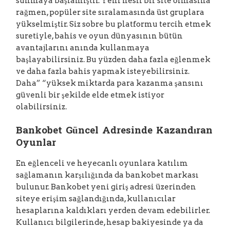
sunmaya başlamıştır. Yeni nesil bir site olmasına
rağmen, popüler site sıralamasında üst gruplara
yükselmiştir. Siz sobre bu platformu tercih etmek
suretiyle, bahis ve oyun dünyasının bütün
avantajlarını anında kullanmaya
başlayabilirsiniz. Bu yüzden daha fazla eğlenmek
ve daha fazla bahis yapmak isteyebilirsiniz.
Daha” “yüksek miktarda para kazanma şansını
güvenli bir şekilde elde etmek istiyor
olabilirsiniz.
Bankobet Güncel Adresinde Kazandıran
Oyunlar
En eğlenceli ve heyecanlı oyunlara katılım
sağlamanın karşılığında da bankobet markası
bulunur. Bankobet yeni giriş adresi üzerinden
siteye erişim sağlandığında, kullanıcılar
hesaplarına kaldıkları yerden devam edebilirler.
Kullanıcı bilgilerinde, hesap bakiyesinde ya da