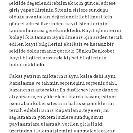
şekilde değerlendirebilmek için güncel adrese
giriş yapabilirsiniz. Sitenin sizlere sunduğu
olduğu avantajları değerlendirilebilmesi için
güncel adresi üzerinden kayıt işlemlerinin
tamamlanması gerekmektedir. Kayıt işlemlerini
kolaylıkla tamamlayabilmeniz için sizden tercih
edilen kayıt bilgilerini eksiksiz ve hatasız bir
şekilde doldurmanız gerekir. Çünkü Bankobet
kayıt bilgileri arasında kişisel bilgileriniz
bulunmaktadır.
Fakat yatırım miktarınız aynı kalsa dahi, aynı
karşılaşma ve tahmin seçeneğini seçseniz dahi,
kazancınız artacaktır. En düşük seviyede danger
alıyorsanız, en yüksek miktarda kazanç istiyor
iseniz bankobet sitesinin bahis seçeneklerini
tercih edebilirsiniz. Kapatılan siteye erişim
sağlamanın yöntemi sizlere sunduğumuz
paylaşımlara ulaşmak, verilen giriş linki
üzerinden tıklama işlemini yapmak olacaktır.