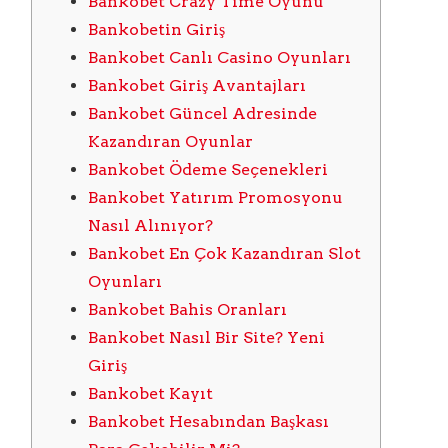
Bankobet Crazy Time Oyunu
Bankobetin Giriş
Bankobet Canlı Casino Oyunları
Bankobet Giriş Avantajları
Bankobet Güncel Adresinde
Kazandıran Oyunlar
Bankobet Ödeme Seçenekleri
Bankobet Yatırım Promosyonu
Nasıl Alınıyor?
Bankobet En Çok Kazandıran Slot
Oyunları
Bankobet Bahis Oranları
Bankobet Nasıl Bir Site? Yeni
Giriş
Bankobet Kayıt
Bankobet Hesabından Başkası