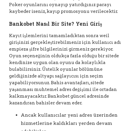
Poker oyunlarını oynayıp yatırdığınız parayı
kaybeder iseniz, kayıp promosyonu verilecektir.
Bankobet Nasıl Bir Site? Yeni Giriş
Kayıt işlemlerini tamamladıktan sonra weil
girişinizi gerçekleştirebilmeniz için kullanıcı adı
empieza şifre bilgilerinizi girmeniz gerekiyor.
Oyun seçeneğinin oldukça fazla olduğu bir sitede
kendinize uygun olan oyunu da kolaylıkla
bulabilirsiniz. Üstelik oyunlar bölümüne
geldiğinizde altyapı sağlayıcısı için seçim
yapabiliyorsunuz. Bahis avantajları, sitede
yaşanması muhtemel adres değişimi ile ortadan
kalkmayacaktır. Bankobet güncel adresinde
kazandıran bahisler devam eder.
Ancak kullanıcılar yeni adres üzerinden
hizmetlerine kaldıkları yerden devam