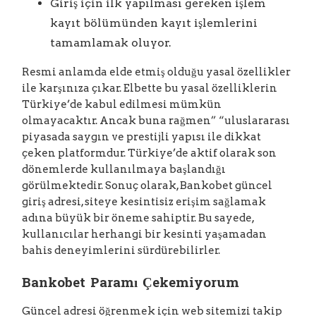
Giriş için ilk yapılması gereken işlem
kayıt bölümünden kayıt işlemlerini
tamamlamak oluyor.
Resmi anlamda elde etmiş olduğu yasal özellikler
ile karşınıza çıkar. Elbette bu yasal özelliklerin
Türkiye’de kabul edilmesi mümkün
olmayacaktır. Ancak buna rağmen” “uluslararası
piyasada saygın ve prestijli yapısı ile dikkat
çeken platformdur. Türkiye’de aktif olarak son
dönemlerde kullanılmaya başlandığı
görülmektedir. Sonuç olarak, Bankobet güncel
giriş adresi, siteye kesintisiz erişim sağlamak
adına büyük bir öneme sahiptir. Bu sayede,
kullanıcılar herhangi bir kesinti yaşamadan
bahis deneyimlerini sürdürebilirler.
Bankobet Paramı Çekemiyorum
Güncel adresi öğrenmek için web sitemizi takip