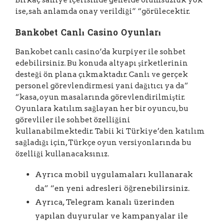
ise, sah anlamda onay verildiği” “görülecektir.
Bankobet Canlı Casino Oyunları
Bankobet canlı casino’da kurpiyer ile sohbet
edebilirsiniz. Bu konuda altyapı şirketlerinin
desteği ön plana çıkmaktadır. Canlı ve gerçek
personel görevlendirmesi yani dağıtıcı ya da”
“kasa, oyun masalarında görevlendirilmiştir.
Oyunlara katılım sağlayan her bir oyuncu, bu
görevliler ile sohbet özelliğini
kullanabilmektedir. Tabii ki Türkiye’den katılım
sağladığı için, Türkçe oyun versiyonlarında bu
özelliği kullanacaksınız.
Ayrıca mobil uygulamaları kullanarak
da” “en yeni adresleri öğrenebilirsiniz.
Ayrıca, Telegram kanalı üzerinden
yapılan duyurular ve kampanyalar ile