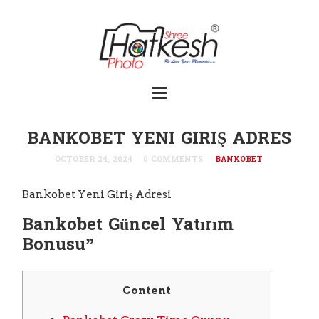
BANKOBET YENI GIRIŞ ADRES
OCTOBER 24, 2024
0 COMMENTS
BANKOBET
Bankobet Yeni Giriş Adresi
Bankobet Güncel Yatırım
Bonusu”
Content