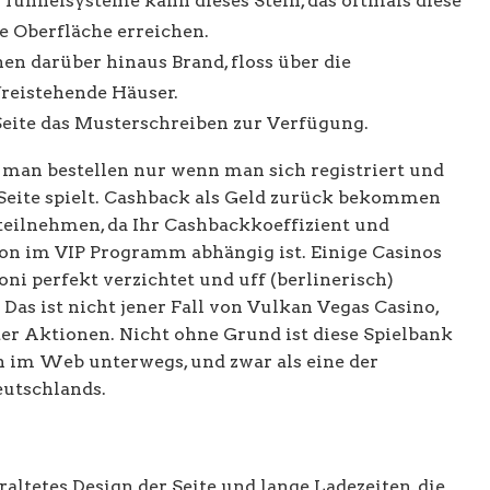
Tunnelsysteme kann dieses Stein, das oftmals diese
ie Oberfläche erreichen.
en darüber hinaus Brand, floss über die
freistehende Häuser.
 Seite das Musterschreiben zur Verfügung.
man bestellen nur wenn man sich registriert und
 Seite spielt. Cashback als Geld zurück bekommen
eilnehmen, da Ihr Cashbackkoeffizient und
on im VIP Programm abhängig ist. Einige Casinos
ni perfekt verzichtet und uff (berlinerisch)
Das ist nicht jener Fall von Vulkan Vegas Casino,
er Aktionen. Nicht ohne Grund ist diese Spielbank
h im Web unterwegs, und zwar als eine der
eutschlands.
raltetes Design der Seite und lange Ladezeiten, die