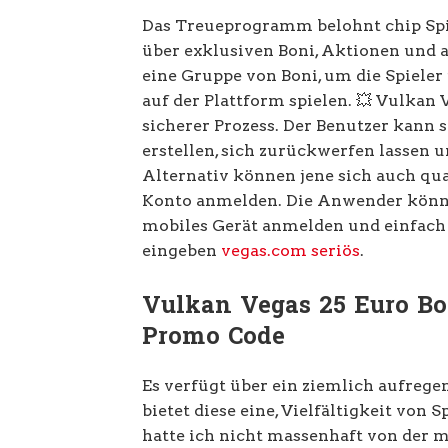
Das Treueprogramm belohnt chip Spie
über exklusiven Boni, Aktionen und a
eine Gruppe von Boni, um die Spieler
auf der Plattform spielen. 💥 Vulkan 
sicherer Prozess. Der Benutzer kann s
erstellen, sich zurückwerfen lassen
Alternativ können jene sich auch qua
Konto anmelden. Die Anwender können
mobiles Gerät anmelden und einfach 
eingeben
vegas.com seriös
.
Vulkan Vegas 25 Euro B
Promo Code
Es verfügt über ein ziemlich aufrege
bietet diese eine, Vielfältigkeit v
hatte ich nicht massenhaft von der