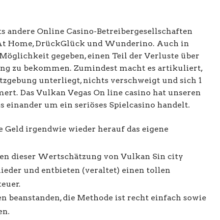
ts andere Online Casino-Betreibergesellschaften
Bet At Home, DrückGlück und Wunderino. Auch in
e Möglichkeit gegeben, einen Teil der Verluste über
ung zu bekommen. Zumindest macht es artikuliert,
tzgebung unterliegt, nichts verschweigt und sich 1
mert. Das Vulkan Vegas On line casino hat unseren
s einander um ein seriöses Spielcasino handelt.
e Geld irgendwie wieder herauf das eigene
hen dieser Wertschätzung von Vulkan Sin city
eder und entbieten (veraltet) einen tollen
euer.
en beanstanden, die Methode ist recht einfach sowie
en.