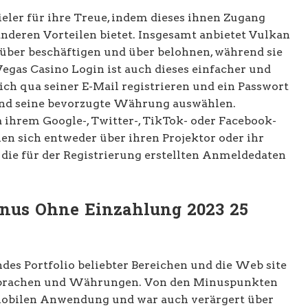
ler für ihre Treue, indem dieses ihnen Zugang
nderen Vorteilen bietet. Insgesamt anbietet Vulkan
 über beschäftigen und über belohnen, während sie
Vegas Casino Login ist auch dieses einfacher und
ich qua seiner E-Mail registrieren und ein Passwort
 und seine bevorzugte Währung auswählen.
 ihrem Google-, Twitter-, TikTok- oder Facebook-
 sich entweder über ihren Projektor oder ihr
die für der Registrierung erstellten Anmeldedaten
onus Ohne Einzahlung 2023 25
ndes Portfolio beliebter Bereichen und die Web site
on Sprachen und Währungen. Von den Minuspunkten
 mobilen Anwendung und war auch verärgert über