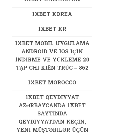
1XBET KOREA
1XBET KR
1XBET MOBIL UYGULAMA
ANDROID VE IOS IÇIN
İNDIRME VE YÜKLEME 20
TẠP CHÍ KIẾN TRÚC – 862
1XBET MOROCCO
1XBET QEYDIYYAT
AZƏRBAYCANDA 1XBET
SAYTINDA
QEYDIYYATDAN KEÇIN,
YENI MÜŞTƏRILƏR ÜÇÜN