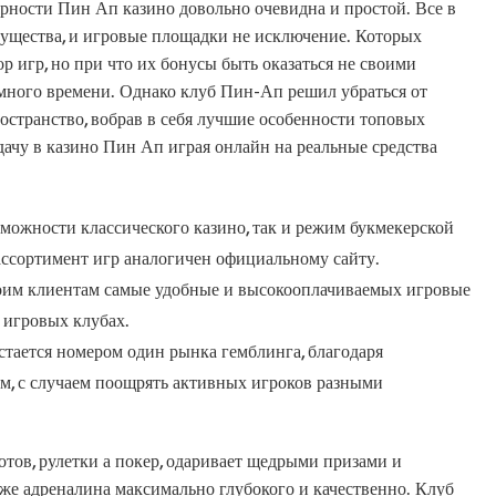
рности Пин Ап казино довольно очевидна и простой. Все в
ущества, и игровые площадки не исключение. Которых
 игр, но при что их бонусы быть оказаться не своими
ного времени. Однако клуб Пин-Ап решил убраться от
ространство, вобрав в себя лучшие особенности топовых
ачу в казино Пин Ап играя онлайн на реальные средства
зможности классического казино, так и режим букмекерской
 ассортимент игр аналогичен официальному сайту.
оим клиентам самые удобные и высокооплачиваемых игровые
 игровых клубах.
тается номером один рынка гемблинга, благодаря
ом, с случаем поощрять активных игроков разными
тов, рулетки а покер, одаривает щедрыми призами и
а же адреналина максимально глубокого и качественно. Клуб