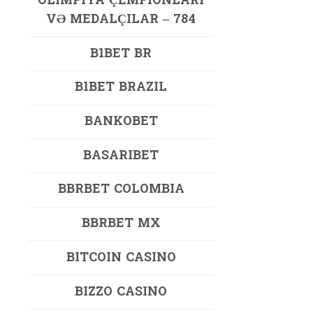
OLIMPIYA ÇEMPIONLARI
VƏ MEDALÇILAR – 784
B1BET BR
B1BET BRAZIL
BANKOBET
BASARIBET
BBRBET COLOMBIA
BBRBET MX
BITCOIN CASINO
BIZZO CASINO