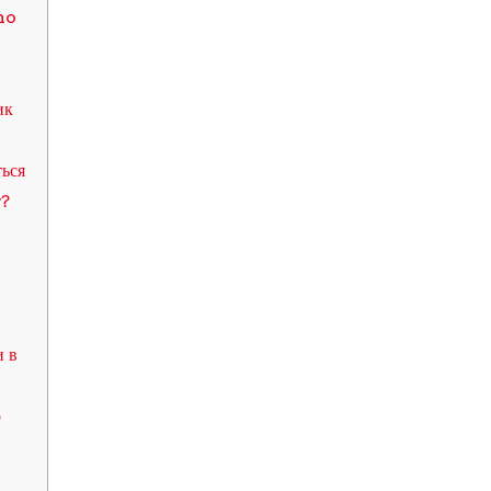
no
ик
ься
т?
 в
о