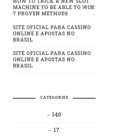
HOW TO TRICK A NEW SLOT
MACHINE TO BE ABLE TO WIN:
7 PROVEN METHODS
SITE OFICIAL PARA CASSINO
ONLINE E APOSTAS NO
BRASIL
SITE OFICIAL PARA CASSINO
ONLINE E APOSTAS NO
BRASIL
CATEGORIES
– 140
– 17