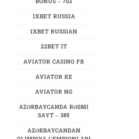
BONUS – 702
1XBET RUSSIA
1XBET RUSSIAN
22BET IT
AVIATOR CASINO FR
AVIATOR KE
AVIATOR NG
AZƏRBAYCANDA RƏSMI
SAYT – 385
AZƏRBAYCANDAN