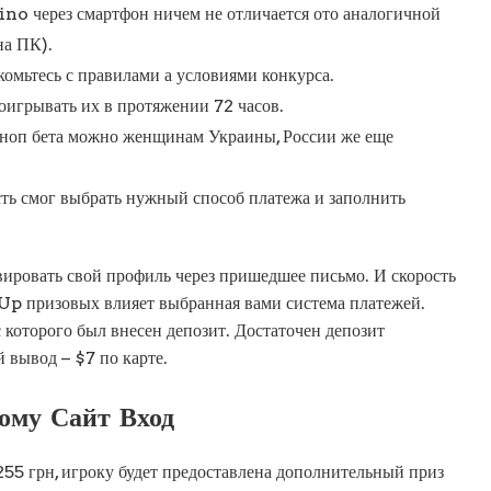
no через смартфон ничем не отличается ото аналогичной
на ПК).
комьтесь с правилами а условиями конкурса.
оигрывать их в протяжении 72 часов.
Пиноп бета можно женщинам Украины, России же еще
сть смог выбрать нужный способ платежа и заполнить
вировать свой профиль через пришедшее письмо. И скорость
Up призовых влияет выбранная вами система платежей.
с которого был внесен депозит. Достаточен депозит
 вывод – $7 по карте.
ому Сайт Вход
255 грн, игроку будет предоставлена дополнительный приз