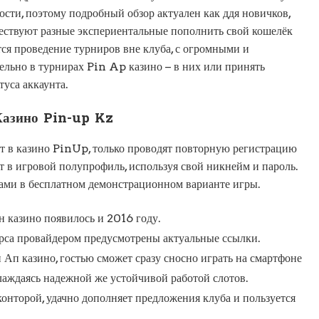
ости, поэтому подробный обзор актуален как ддя новичков,
ествуют разные экспериентальные пополнить свой кошелёк
ся проведение турниров вне клуба, с огромными и
ельно в турнирах Pin Ap казино – в них или принять
туса аккаунта.
Казино Pin-up Kz
т в казино PinUp, только проводят повторную регистрацию
т в игровой полупрофиль, используя свой никнейм и пароль.
ами в бесплатном демонстрационном варианте игры.
 казино появилось и 2016 году.
рса провайдером предусмотрены актуальные ссылки.
Ап казино, гостью сможет сразу сносно играть на смартфоне
слаждаясь надежной же устойчивой работой слотов.
конторой, удачно дополняет предложения клуба и пользуется