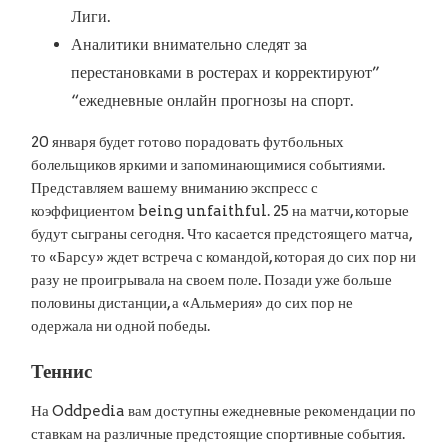
Лиги.
Аналитики внимательно следят за
перестановками в ростерах и корректируют”
“ежедневные онлайн прогнозы на спорт.
20 января будет готово порадовать футбольных
болельщиков яркими и запоминающимися событиями.
Представляем вашему вниманию экспресс с
коэффициентом being unfaithful. 25 на матчи, которые
будут сыграны сегодня. Что касается предстоящего матча,
то «Барсу» ждет встреча с командой, которая до сих пор ни
разу не проигрывала на своем поле. Позади уже больше
половины дистанции, а «Альмерия» до сих пор не
одержала ни одной победы.
Теннис
На Oddpedia вам доступны ежедневные рекомендации по
ставкам на различные предстоящие спортивные события.