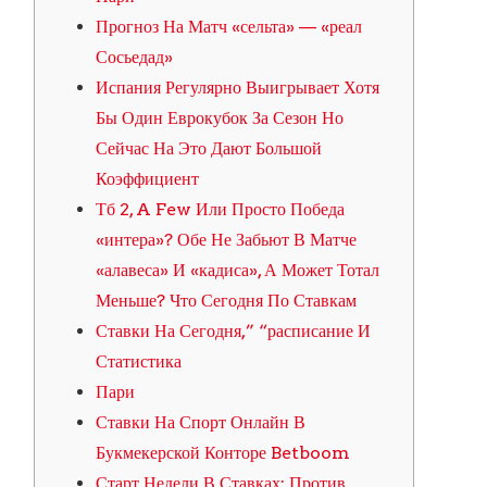
Прогноз На Матч «сельта» — «реал
Сосьедад»
Испания Регулярно Выигрывает Хотя
Бы Один Еврокубок За Сезон Но
Сейчас На Это Дают Большой
Коэффициент
Тб 2, A Few Или Просто Победа
«интера»? Обе Не Забьют В Матче
«алавеса» И «кадиса», А Может Тотал
Меньше? Что Сегодня По Ставкам
Ставки На Сегодня,” “расписание И
Статистика
Пари
Ставки На Спорт Онлайн В
Букмекерской Конторе Betboom
Старт Недели В Ставках: Против