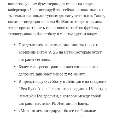
является лучшим букмекером для ставок на спорт и
киберспорт. Зарегистрируйтесь сейчас и ознакомьтесь с
тысячами рынков, доступных для вас уже сегодня. Также,
после регистрации клиенты BetBoom, могут в прямом
эфире просматривать трансляции матчей по футболу,
теннису, хоккею, баскетболу и многим другим видам.
Представляем вашему вниманию экспресс с
коэффициентом 9. 25 на матчи, которые будут
сыграны сегодня.
Более того, регистрация и внесение первого
депозита занимает менее five минут.
В предстоящую субботу в Лейпциге на стадионе
“Ред Булл Арена” состоится поединок 18-го тура
немецкой Бундеслиги, в котором между собой
сыграют местный РБ Лейпциг и Байер.
«Милан» демонстрирует более стабильные