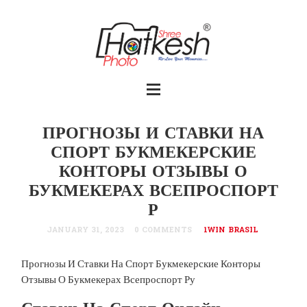
ПРОГНОЗЫ И СТАВКИ НА
СПОРТ БУКМЕКЕРСКИЕ
КОНТОРЫ ОТЗЫВЫ О
БУКМЕКЕРАХ ВСЕПРОСПОРТ
Р
JANUARY 31, 2023
0 COMMENTS
1WIN BRASIL
Прогнозы И Ставки На Спорт Букмекерские Конторы
Отзывы О Букмекерах Всепроспорт Ру