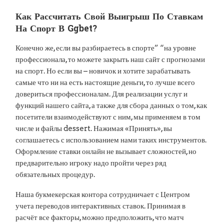
Как Рассчитать Свой Выигрыш По Ставкам
На Спорт В Ggbet?
Конечно же, если вы разбираетесь в спорте” “на уровне
профессионала, то можете закрыть наш сайт с прогнозами
на спорт. Но если вы – новичок и хотите зарабатывать
самые что ни на есть настоящие деньги, то лучше всего
довериться профессионалам. Для реализации услуг и
функций нашего сайта, а также для сбора данных о том, как
посетители взаимодействуют с ним, мы применяем в том
числе и файлы dessert. Нажимая «Принять», вы
соглашаетесь с использованием нами таких инструментов.
Оформление ставки онлайн не вызывает сложностей, но
предварительно игроку надо пройти через ряд
обязательных процедур.
Наша букмекерская контора сотрудничает с Центром
учета переводов интерактивных ставок. Принимая в
расчёт все факторы, можно предположить, что матч