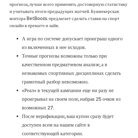
прогноза, лучше всего применять достоверную статистику
и учитывать итоги предыдущих матчей. Букмекерская
контора BetBoom предлагает сделать ставки на спорт
онлайн в прематч и лайв.
А игра по системе допускает проигрыш одного
из включенных в нее исходов.
Точные прогнозы возможны только при
качественном предматчевом анализе, а в
незнакомых спортивных дисциплинах сделать
грамотный разбор невозможно.
«Реал» в текущей кампании еще ни разу не
проигрывал на своем поле, набрав 25 очков из
возможных 27.
После верификации, ваш купон сразу будет
доступен всем на нашем сайте в
соответствующей категории.