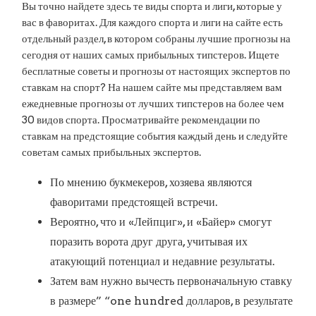
Вы точно найдете здесь те виды спорта и лиги, которые у
вас в фаворитах. Для каждого спорта и лиги на сайте есть
отдельный раздел, в котором собраны лучшие прогнозы на
сегодня от наших самых прибыльных типстеров. Ищете
бесплатные советы и прогнозы от настоящих экспертов по
ставкам на спорт? На нашем сайте мы представляем вам
ежедневные прогнозы от лучших типстеров на более чем
30 видов спорта. Просматривайте рекомендации по
ставкам на предстоящие события каждый день и следуйте
советам самых прибыльных экспертов.
По мнению букмекеров, хозяева являются
фаворитами предстоящей встречи.
Вероятно, что и «Лейпциг», и «Байер» смогут
поразить ворота друг друга, учитывая их
атакующий потенциал и недавние результаты.
Затем вам нужно вычесть первоначальную ставку
в размере” “one hundred долларов, в результате