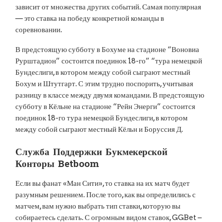
зависит от множества других событий. Самая популярная
— это ставка на победу конкретной команды в
соревновании.
В предстоящую субботу в Бохуме на стадионе “Воновиа
Рурштадион” состоится поединок 18-го” “тура немецкой
Бундеслиги, в котором между собой сыграют местный
Бохум и Штутгарт. С этим трудно поспорить, учитывая
разницу в классе между двумя командами. В предстоящую
субботу в Кёльне на стадионе “Рейн Энерги” состоится
поединок 18-го тура немецкой Бундеслиги, в котором
между собой сыграют местный Кёльн и Боруссия Д.
Служба Поддержки Букмекерской
Конторы Betboom
Если вы фанат «Ман Сити», то ставка на их матч будет
разумным решением. После того, как вы определились с
матчем, вам нужно выбрать тип ставки, которую вы
собираетесь сделать. С огромным видом ставок, GGBet –