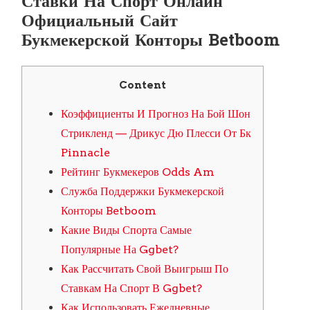
Ставки На Спорт Онлайн
Официальный Сайт
Букмекерской Конторы Betboom
Content
Коэффициенты И Прогноз На Бой Шон
Стрикленд — Дрикус Дю Плесси От Бк
Pinnacle
Рейтинг Букмекеров Odds Am
Служба Поддержки Букмекерской
Конторы Betboom
Какие Виды Спорта Самые
Популярные На Ggbet?
Как Рассчитать Свой Выигрыш По
Ставкам На Спорт В Ggbet?
Как Использовать Ежедневные