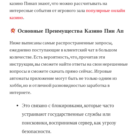
казино Пинап знают, что можно рассчитывать на
интересные события от игрового зала
популярные онлайн
казино
.
Основные Преимущества Казино Пин Ап
Ниже выписаны самые распространенные запросы,
ежедневно поступающие в клиентский чат в большом
количестве. Есть вероятность, что, прочитав эти
инструкции, вы сможете найти ответы на свои нерешенные
вопросы и сможете скачать прямо сейчас. Игровые
автоматы приложение могут быть не только одним из
хобби, но и отличной разновидностью заработка в
интернете.
Это связано с блокировками, которые часто
устраивают государственные службы или
поисковики, воспринимая сервер, как угрозу
безопасности.