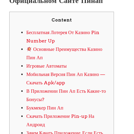
Официальном Сайте Пинап
Content
Бесплатная Лотерея От Казино Pin
Number Up
Основные Преимущества Казино
Пин Ап
Игровые Автоматы
Мобильная Версия Пин Ап Казино —
Скачать Apk/app
В Приложении Пин Ап Есть Какие-то
Бонусы?
Букмекер Пин Ап
Скачать Приложение Pin-up На
Андроид
Зачем Качать Приложение, Если Есть