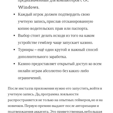
предназначенный для компьютеров с ОС
Windows.
Каждый игрок должен подтвердить свою
учетную запись, прислав отсканированную
копию водительских прав или паспорта.
Выбор стоит делать исходя из того на каком
устройстве гемблер чаще запускает казино.
Турниры – ещё один крутой и важный способ
дополнительного заработка.
Казино предоставляет открытый доступ ко всем
онлайн играм абсолютно без каких-либо
ограничений.
После инсталла приложения нужно его запустить, войти в
учетную запись. Да, программа лояльности
распространяется не только на опытных геймеров, но и на
новичков. Первую премию выдают после авторизации и
подтверждения аккаунта. Это приветственная, небольшая