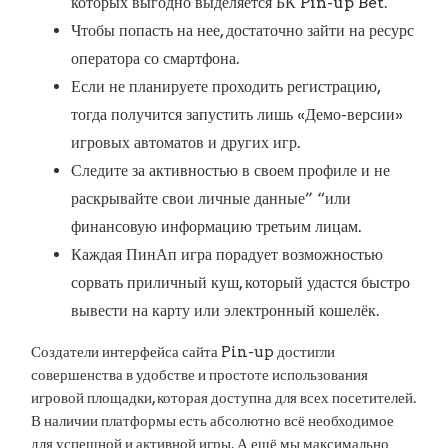
которых выгодно выделяется БК Pin-up Bet.
Чтобы попасть на нее, достаточно зайти на ресурс
оператора со смартфона.
Если не планируете проходить регистрацию,
тогда получится запустить лишь «Демо-версии»
игровых автоматов и других игр.
Следите за активностью в своем профиле и не
раскрывайте свои личные данные” “или
финансовую информацию третьим лицам.
Каждая ПинАп игра порадует возможностью
сорвать приличный куш, который удастся быстро
вывести на карту или электронный кошелёк.
Создатели интерфейса сайта Pin-up достигли
совершенства в удобстве и простоте использования
игровой площадки, которая доступна для всех посетителей.
В наличии платформы есть абсолютно всё необходимое
для успешной и активной игры. А ещё мы максимально