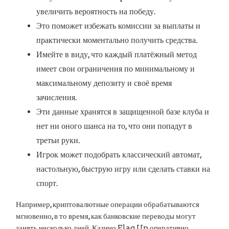
увеличить вероятность на победу.
Это поможет избежать комиссии за выплаты и
практически моментально получить средства.
Имейте в виду, что каждый платёжный метод
имеет свои ограничения по минимальному и
максимальному депозиту и своё время
зачисления.
Эти данные хранятся в защищенной базе клуба и
нет ни оного шанса на то, что они попадут в
третьи руки.
Игрок может подобрать классический автомат,
настольную, быструю игру или сделать ставки на
спорт.
Например, криптовалютные операции обрабатываются
мгновенно, в то время, как банковские переводы могут
занять несколько дней. Казино Flag Up оперативно