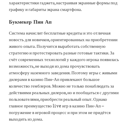
характеристики гаджета, настраивая экранные формы под
графику и габариты экрана смартфона.
Букмекер Пин Ап
Система начислит бесплатные кредиты и это отличная
новость для новичков, ориентированных на приобретении
живого опыта. Получится выработать собственную
стратегию и протестировать разные готовые тактики. За
счёт современных технологий у каждого игрока появилась
возможность, не выходя из дома прочувствовать
атмосферу наземного заведения. Поэтому игры с живыми
дилерами в казино Пин-Ап привлекают большое
количество гемблеров. Можно не только понаблюдать за
действиями реальных дилеров, но и пообщаться с другими
пользователями, приобрести реальный опыт. Однако
главное преимущество live игр в казино Пин-Ап –
погружение в игровой процесс и при этом не придётся
выходить из дома.