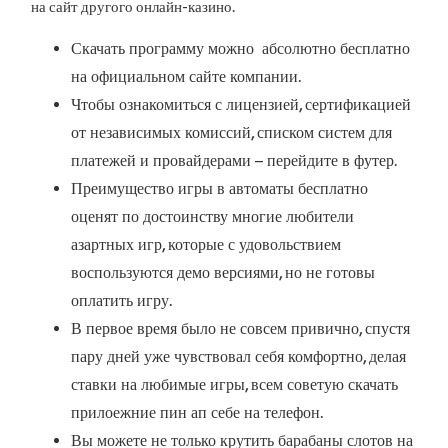
на сайт другого онлайн-казино.
Скачать программу можно абсолютно бесплатно
на официальном сайте компании.
Чтобы ознакомиться с лицензией, сертификацией
от независимых комиссий, списком систем для
платежей и провайдерами – перейдите в футер.
Преимущество игры в автоматы бесплатно
оценят по достоинству многие любители
азартных игр, которые с удовольствием
воспользуются демо версиями, но не готовы
оплатить игру.
В первое время было не совсем привично, спустя
пару дней уже чувствовал себя комфортно, делая
ставки на любимые игры, всем советую скачать
прилоежние пин ап себе на телефон.
Вы можете не только крутить барабаны слотов на