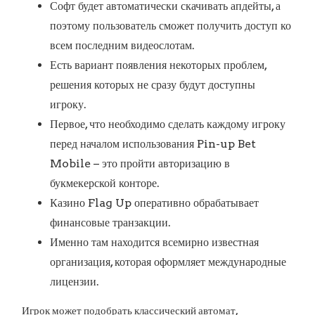
Софт будет автоматически скачивать апдейты, а
поэтому пользователь сможет получить доступ ко
всем последним видеослотам.
Есть вариант появления некоторых проблем,
решения которых не сразу будут доступны
игроку.
Первое, что необходимо сделать каждому игроку
перед началом использования Pin-up Bet
Mobile – это пройти авторизацию в
букмекерской конторе.
Казино Flag Up оперативно обрабатывает
финансовые транзакции.
Именно там находится всемирно известная
организация, которая оформляет международные
лицензии.
Игрок может подобрать классический автомат,