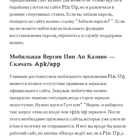
официальный сайт казино. Вы можете не только крутить
барабаны слотов на сайте Pin Up, но и развлечься в
режиме спортивных ставок. Если вы забыли пароль,
поищите на сайте казино ссылку “Забыли пароль? “. Если
вы не можете найти или использовать функцию
восстановления пароля, обратитесь в службу поддержки
казино.
Мобильная Версия Пин Ап Казино —
Скачать Apk/app
Главным достоинством мобильного приложения Pin-Up
является полное отсутствие привязки к зеркалам
официального сайта. Заядлым любителям казино
прекрасно знакома ситуация, когда старое зеркало
недоступно. Нужно идти в Гугл или” “Яндекс и набирать
там запрос «пин ап вход» или «pin up зеркало». После
этого необходимо прокликать сайты, которые уже улетели
в бан и поэтому не открываются. И вот вы вроде бы нашли
рабочий сайт, но кнопка «Вход» ведёт вас не в Pin-Up, а