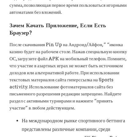
сумма, позволяющая первое время пользоваться игорными
автоматами без вложений.
Зачем Качать Приложение, Если Есть
Браузер?
После скачивания Pin Up на Андроид/Айфон, ” “иконка
казино будет на рабочем столе. Нажав специальную кнопку
ОС, загрузите файл APK на мобильный телефон. Помните,
что участие в азартных играх не может быть источником
доходов или альтернативой работе. При использовании
текстовых материалов сайта гиперссылка на Sports
activity. Использование фотоматериалов сайта без
письменного разрешения редакции запрещено. Найдите
раздел с активными турнирами и нажмите “принять
участие” в любом действующем.
На международном рынке спортивного беттинга
представлены различные компании, среди