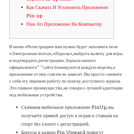
Как Скачать И Установить Приложение
Pin-up
Пин Ап Приложение На Компьютер
В меню «Регистрации» вам нужно будет заполнить поле
«Электронная почта», «Пароль», выбрать валюту для игры
и подтвердить регистрацию. Зеркала нашего
официального” “сайта блокируются каждую неделю, а
приложение от них совсем не зависит. Вы просто снимите
с себя эту лишнюю работу по поиску доступного зеркала.
Это главное преимущество, не говоря о лучшей адаптации
под мобильные устройства.
Скачивая мобильное приложение PinUp, вы
получаете прямой доступ к играм и ставкам на
спорт без хлопот с регистрацией.
Бонусы в казино Pin Upward помогут