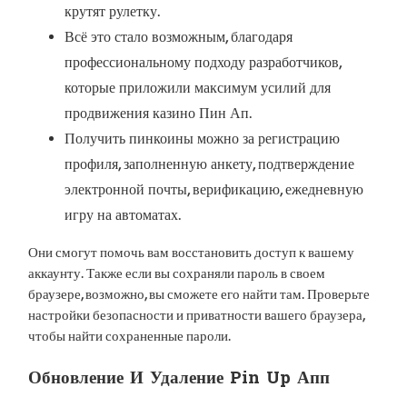
крутят рулетку.
Всё это стало возможным, благодаря
профессиональному подходу разработчиков,
которые приложили максимум усилий для
продвижения казино Пин Ап.
Получить пинкоины можно за регистрацию
профиля, заполненную анкету, подтверждение
электронной почты, верификацию, ежедневную
игру на автоматах.
Они смогут помочь вам восстановить доступ к вашему
аккаунту. Также если вы сохраняли пароль в своем
браузере, возможно, вы сможете его найти там. Проверьте
настройки безопасности и приватности вашего браузера,
чтобы найти сохраненные пароли.
Обновление И Удаление Pin Up Апп