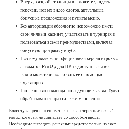
Вверху каждой страницы вы можете увидеть
перечень новых видео слотов, актуальные
бонусные предложения и пункты меню.
Без авторизации абсолютно невозможно иметь
свой личный кабинет, участвовать в турнирах и
пользоваться всеми преимуществами, включая
бонусную программу клуба.
Поэтому даже если официальная версия игровых
автоматов PinUp для ПК недоступна, вы все
равно можете использовать ее с помощью
эмуляторов.
После первого вывода последующие заявки будут
обрабатываться практически мгновенно.
Клиенту запрещено снимать выигрыш через платежный
метод, который не совпадает со способом ввода.
Необходимо выводить денежные средства только на счет