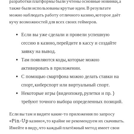
разработки платформы были учтены основные новинки, а
также были использованы крутые идеи. В результате
можно наблюдать работу отличного казино, которое даёт
кучу возможностей для всех своих геймеров.
Если вы уже сделали и провели успешную
сессию в казино, перейдите в кассу и создайте
заявку на вывод.
Там появляются коды, которые можно
активировать в приложении.
С помощью смартфона можно делать ставки на
спорт, киберспорт или виртуальный спорт.
Некоторые игры (видеопокер, рулетки и пр. )
требуют точного выбора определенных позиций.
Если вы там и видите какие-то приложения по запросу
«Pin-Up казино», то крайне не рекомендуем их скачивать.
Имейте в виду, что каждый платёжный метод имеет свои