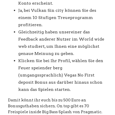
Konto erscheint.
Ja, bei Vulkan Sin city können Sie des
einem 10 Stufigen Treueprogramm
profitieren.
Gleichzeitig haben unsereiner das
Feedback anderer Nutzer im World wide
web studiert, um Ihnen eine möglichst
genaue Meinung zu geben.
Klicken Sie bei Ihr Profil, wählen Sie den
Feuer speiender berg
(umgangssprachlich) Vegas No First
deposit Bonus aus darüber hinaus schon
kann das Spielen starten.
Damit könnt ihr euch bis zu 500 Euro an
Bonusguthaben sichern. On top gibt es 70
Freispiele inside Big Bass Splash von Pragmatic.