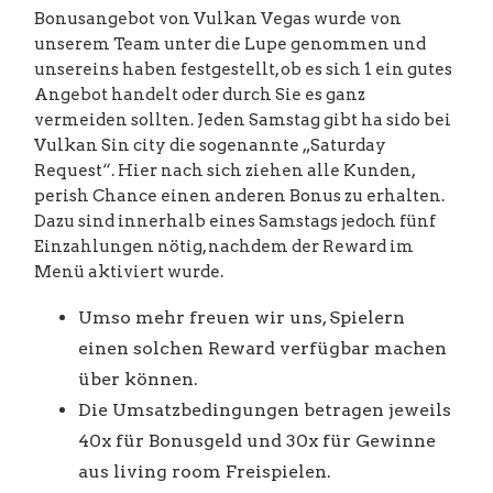
Bonusangebot von Vulkan Vegas wurde von
unserem Team unter die Lupe genommen und
unsereins haben festgestellt, ob es sich 1 ein gutes
Angebot handelt oder durch Sie es ganz
vermeiden sollten. Jeden Samstag gibt ha sido bei
Vulkan Sin city die sogenannte „Saturday
Request“. Hier nach sich ziehen alle Kunden,
perish Chance einen anderen Bonus zu erhalten.
Dazu sind innerhalb eines Samstags jedoch fünf
Einzahlungen nötig, nachdem der Reward im
Menü aktiviert wurde.
Umso mehr freuen wir uns, Spielern
einen solchen Reward verfügbar machen
über können.
Die Umsatzbedingungen betragen jeweils
40x für Bonusgeld und 30x für Gewinne
aus living room Freispielen.