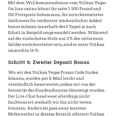
Mit dem Willkommensbonus vom Vulkan Vegas
On line casino könnt ihr satte 1. 500 Pound und
150 Freispiele bekommen. Ihr zurückerstattetes
Geld sowie Du verdienter wöchentlicher Added
bonus müssen innerhalb des 5 Tagen je nach
Erhalt in Bargeld umgewandelt werden. Während
auf der einfachsten Stufe nur 3 % des verlorenen
Geldes zurückerstattet sein, sind es unter Vulkan
immerhin 16 %.
Schritt 6: Zweiter Deposit Bonus
Wo wir den Vulkan Vegas Promo Code finden
können, wurden per E-Mail leicht und
verständlich beantwortet, sodass wir von der
Seriosität des Kundendienstes überzeugt wurden.
Der Live-Chat head wear allerdings nicht
funktioniert, weshalb wir ihn nicht testen
konnten. Anders als pass away meisten
Mitbewerber in diesem Bereich offeriert Vulkan