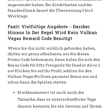
angewendet haben. Bei Kreditkarten und der
Standard bank dauert die Überweisung 3 bis 5
Werktage.
Fazit: Vielfältige Angebote ­– Darüber
Hinaus In Der Regel Wird Kein Vulkan
Vegas Reward Code Benötigt
Wenn Sie ihn nicht wirklich gefunden haben,
dürfen wir gerne offenbaren, wie Sie diesen
Promo Code bekommen. Dann holen Sie sich den
Bonus Code für fifty Freispiele für Dead or Alive 2 .
not Klicken Sie auf Ihr Profil, wählen Sie den
Vulkan Vegas No Down payment Bonus aus und
schon kann das Spielen starten.
Erwähnenswert ist auch auch die
Tatsache, dass es unterschiedliche Tage
dauern koennte, bis ein Gewinn auf Ihrem