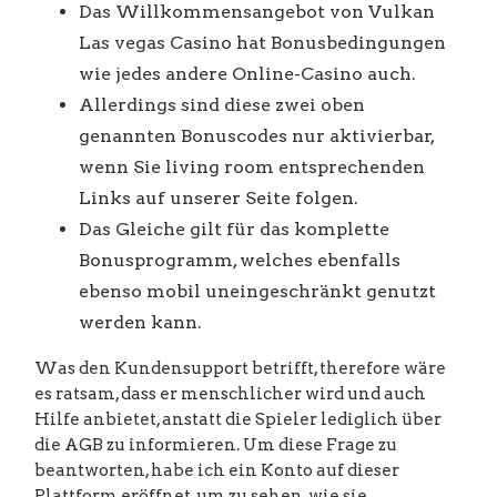
Das Willkommensangebot von Vulkan
Las vegas Casino hat Bonusbedingungen
wie jedes andere Online-Casino auch.
Allerdings sind diese zwei oben
genannten Bonuscodes nur aktivierbar,
wenn Sie living room entsprechenden
Links auf unserer Seite folgen.
Das Gleiche gilt für das komplette
Bonusprogramm, welches ebenfalls
ebenso mobil uneingeschränkt genutzt
werden kann.
Was den Kundensupport betrifft, therefore wäre
es ratsam, dass er menschlicher wird und auch
Hilfe anbietet, anstatt die Spieler lediglich über
die AGB zu informieren. Um diese Frage zu
beantworten, habe ich ein Konto auf dieser
Plattform eröffnet, um zu sehen, wie sie