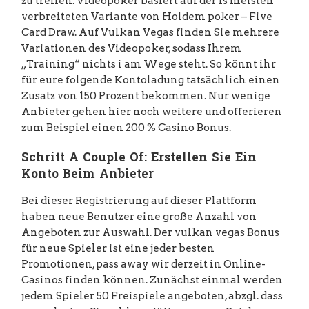
zu treffen. Videopoker basiert auf der is meisten
verbreiteten Variante von Holdem poker – Five
Card Draw. Auf Vulkan Vegas finden Sie mehrere
Variationen des Videopoker, sodass Ihrem
„Training“ nichts i am Wege steht. So könnt ihr
für eure folgende Kontoladung tatsächlich einen
Zusatz von 150 Prozent bekommen. Nur wenige
Anbieter gehen hier noch weitere und offerieren
zum Beispiel einen 200 % Casino Bonus.
Schritt A Couple Of: Erstellen Sie Ein
Konto Beim Anbieter
Bei dieser Registrierung auf dieser Plattform
haben neue Benutzer eine große Anzahl von
Angeboten zur Auswahl. Der vulkan vegas Bonus
für neue Spieler ist eine jeder besten
Promotionen, pass away wir derzeit in Online-
Casinos finden können. Zunächst einmal werden
jedem Spieler 50 Freispiele angeboten, abzgl. dass