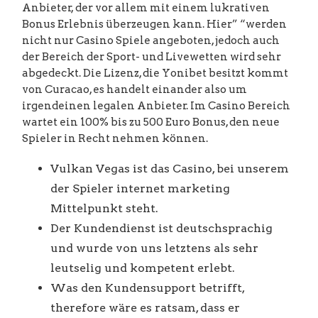
Anbieter, der vor allem mit einem lukrativen
Bonus Erlebnis überzeugen kann. Hier” “werden
nicht nur Casino Spiele angeboten, jedoch auch
der Bereich der Sport- und Livewetten wird sehr
abgedeckt. Die Lizenz, die Yonibet besitzt kommt
von Curacao, es handelt einander also um
irgendeinen legalen Anbieter. Im Casino Bereich
wartet ein 100% bis zu 500 Euro Bonus, den neue
Spieler in Recht nehmen können.
Vulkan Vegas ist das Casino, bei unserem
der Spieler internet marketing
Mittelpunkt steht.
Der Kundendienst ist deutschsprachig
und wurde von uns letztens als sehr
leutselig und kompetent erlebt.
Was den Kundensupport betrifft,
therefore wäre es ratsam, dass er