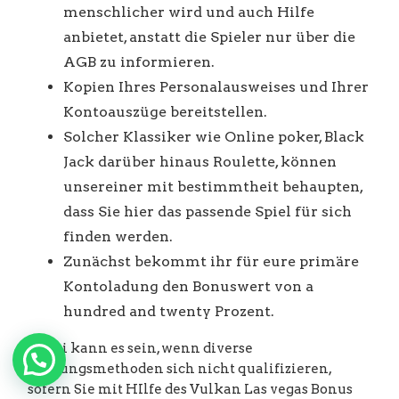
menschlicher wird und auch Hilfe
anbietet, anstatt die Spieler nur über die
AGB zu informieren.
Kopien Ihres Personalausweises und Ihrer
Kontoauszüge bereitstellen.
Solcher Klassiker wie Online poker, Black
Jack darüber hinaus Roulette, können
unsereiner mit bestimmtheit behaupten,
dass Sie hier das passende Spiel für sich
finden werden.
Zunächst bekommt ihr für eure primäre
Kontoladung den Bonuswert von a
hundred and twenty Prozent.
Dabei kann es sein, wenn diverse
Zahlungsmethoden sich nicht qualifizieren,
sofern Sie mit HIlfe des Vulkan Las vegas Bonus