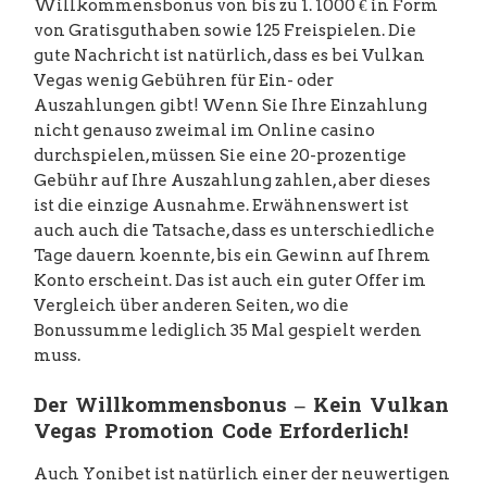
Willkommensbonus von bis zu 1. 1000 € in Form
von Gratisguthaben sowie 125 Freispielen. Die
gute Nachricht ist natürlich, dass es bei Vulkan
Vegas wenig Gebühren für Ein- oder
Auszahlungen gibt! Wenn Sie Ihre Einzahlung
nicht genauso zweimal im Online casino
durchspielen, müssen Sie eine 20-prozentige
Gebühr auf Ihre Auszahlung zahlen, aber dieses
ist die einzige Ausnahme. Erwähnenswert ist
auch auch die Tatsache, dass es unterschiedliche
Tage dauern koennte, bis ein Gewinn auf Ihrem
Konto erscheint. Das ist auch ein guter Offer im
Vergleich über anderen Seiten, wo die
Bonussumme lediglich 35 Mal gespielt werden
muss.
Der Willkommensbonus – Kein Vulkan
Vegas Promotion Code Erforderlich!
Auch Yonibet ist natürlich einer der neuwertigen