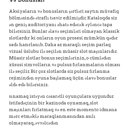
Və Bonusları
Aksiyaların və bonusların şərtləri saytın müvafiq
bölməsində ətraflı təsvir edilmişdir. Kataloqda siz
ən geniş auditoriyanı əhatə edəcək əyləncə tapa
bilərsiniz. Bunlar əlavə seçimləri olmayan klassik
slotlardır ki onların oyun prosesi mümkün qədər
sadə hazırlanıb. Daha az maraqlı seçim parlaq
vizual üslubu ilə seçilən müasir slot maşınlarıdır.
Müasir slotlar bonus seçimlərinin, o cümlədən
xüsusi simvolların və pulsuz fırlanmaların olması
ilə seçilir. Bir çox slotlarda siz pulsuz fırlanma
rejimindən oyuna başlamaq üçün əlavə bonuslar
əldə edə bilərsiniz.
sınamaq istəyən cəsarətli oyunçulara uyğundur.
İstifadəçinin bir kazinoda oynamaq, slot
maşınları fırlatmaq və en este momento idmana
mərc etməklə maraqlanmasından asılı
olmayaraq, əvvəlcədən