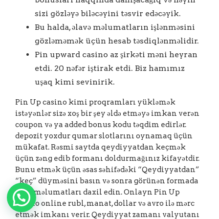
sizi gözləyə biləcəyini təsvir edəcəyik.
Bu halda, əlavə məlumatların işlənməsini
gözləməmək üçün hesab təsdiqlənməlidir.
Pin upward casino az şirkəti məni heyran
etdi. 20 nəfər iştirak etdi. Biz hamımız
uşaq kimi sevinirik.
Pin Up casino kimi proqramları yükləmək
istəyənlər sizə xoş bir şey əldə etməyə imkan verən
coupon və ya added bonus kodu təqdim edirlər.
depozit yoxdur qumar slotlarını oynamaq üçün
mükafat. Rəsmi saytda qeydiyyatdan keçmək
üçün zəng edib formanı doldurmağınız kifayətdir.
Bunu etmək üçün əsas səhifədəki “Qeydiyyatdan”
“keç” düyməsini basın və sonra görünən formada
şəxsi məlumatları daxil edin. Onlayn Pin Up
casino online rubl, manat, dollar və avro ilə mərc
etmək imkanı verir. Qeydiyyat zamanı valyutanı