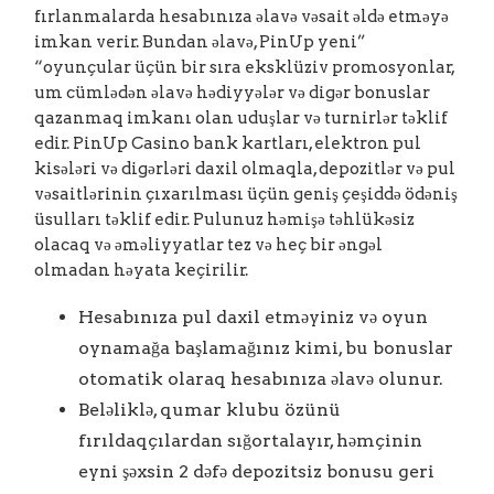
fırlanmalarda hesabınıza əlavə vəsait əldə etməyə
imkan verir. Bundan əlavə, PinUp yeni”
“oyunçular üçün bir sıra eksklüziv promosyonlar,
um cümlədən əlavə hədiyyələr və digər bonuslar
qazanmaq imkanı olan uduşlar və turnirlər təklif
edir. PinUp Casino bank kartları, elektron pul
kisələri və digərləri daxil olmaqla, depozitlər və pul
vəsaitlərinin çıxarılması üçün geniş çeşiddə ödəniş
üsulları təklif edir. Pulunuz həmişə təhlükəsiz
olacaq və əməliyyatlar tez və heç bir əngəl
olmadan həyata keçirilir.
Hesabınıza pul daxil etməyiniz və oyun
oynamağa başlamağınız kimi, bu bonuslar
otomatik olaraq hesabınıza əlavə olunur.
Beləliklə, qumar klubu özünü
fırıldaqçılardan sığortalayır, həmçinin
eyni şəxsin 2 dəfə depozitsiz bonusu geri