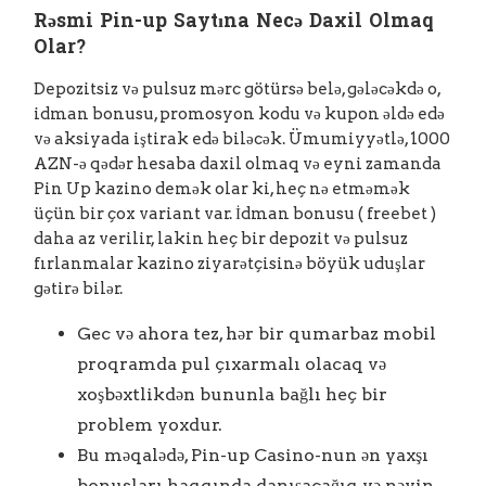
Rəsmi Pin-up Saytına Necə Daxil Olmaq
Olar?
Depozitsiz və pulsuz mərc götürsə belə, gələcəkdə o,
idman bonusu, promosyon kodu və kupon əldə edə
və aksiyada iştirak edə biləcək. Ümumiyyətlə, 1000
AZN-ə qədər hesaba daxil olmaq və eyni zamanda
Pin Up kazino demək olar ki, heç nə etməmək
üçün bir çox variant var. İdman bonusu ( freebet )
daha az verilir, lakin heç bir depozit və pulsuz
fırlanmalar kazino ziyarətçisinə böyük uduşlar
gətirə bilər.
Gec və ahora tez, hər bir qumarbaz mobil
proqramda pul çıxarmalı olacaq və
xoşbəxtlikdən bununla bağlı heç bir
problem yoxdur.
Bu məqalədə, Pin-up Casino-nun ən yaxşı
bonusları haqqında danışacağıq və nəyin