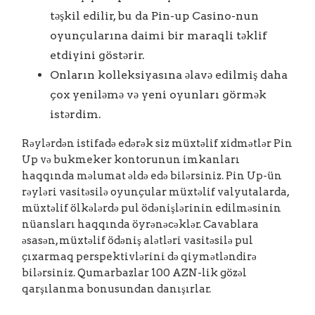
təşkil edilir, bu da Pin-up Casino-nun
oyunçularına daimi bir maraqli təklif
etdiyini göstərir.
Onların kolleksiyasına əlavə edilmiş daha
çox yeniləmə və yeni oyunları görmək
istərdim.
Rəylərdən istifadə edərək siz müxtəlif xidmətlər Pin
Up və bukmeker kontorunun imkanları
haqqında məlumat əldə edə bilərsiniz. Pin Up-ün
rəyləri vasitəsilə oyunçular müxtəlif valyutalarda,
müxtəlif ölkələrdə pul ödənişlərinin edilməsinin
nüansları haqqında öyrənəcəklər. Cavablara
əsasən, müxtəlif ödəniş alətləri vasitəsilə pul
çıxarmaq perspektivlərini də qiymətləndirə
bilərsiniz. Qumarbazlar 100 AZN-lik gözəl
qarşılanma bonusundan danışırlar.