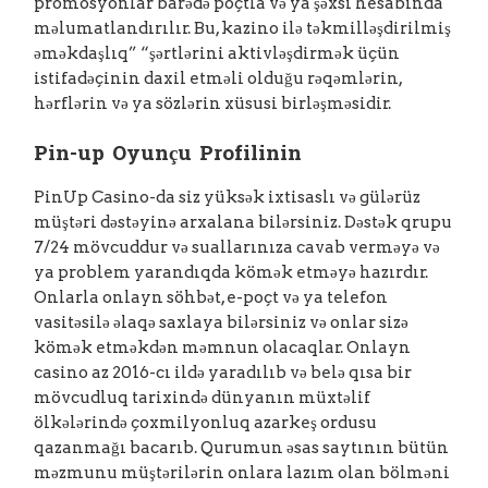
promosyonlar barədə poçtla və ya şəxsi hesabında
məlumatlandırılır. Bu, kazino ilə təkmilləşdirilmiş
əməkdaşlıq” “şərtlərini aktivləşdirmək üçün
istifadəçinin daxil etməli olduğu rəqəmlərin,
hərflərin və ya sözlərin xüsusi birləşməsidir.
Pin-up Oyunçu Profilinin
PinUp Casino-da siz yüksək ixtisaslı və gülərüz
müştəri dəstəyinə arxalana bilərsiniz. Dəstək qrupu
7/24 mövcuddur və suallarınıza cavab verməyə və
ya problem yarandıqda kömək etməyə hazırdır.
Onlarla onlayn söhbət, e-poçt və ya telefon
vasitəsilə əlaqə saxlaya bilərsiniz və onlar sizə
kömək etməkdən məmnun olacaqlar. Onlayn
casino az 2016-cı ildə yaradılıb və belə qısa bir
mövcudluq tarixində dünyanın müxtəlif
ölkələrində çoxmilyonluq azarkeş ordusu
qazanmağı bacarıb. Qurumun əsas saytının bütün
məzmunu müştərilərin onlara lazım olan bölməni