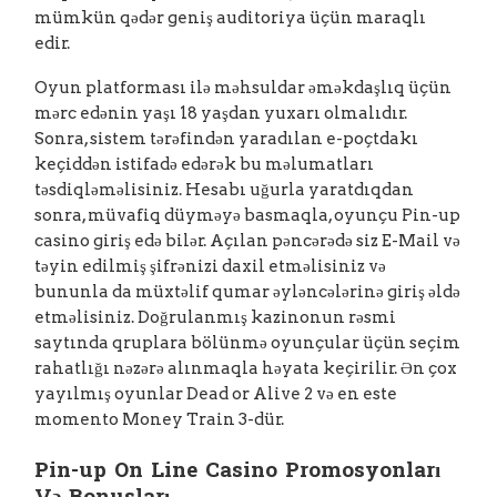
mümkün qədər geniş auditoriya üçün maraqlı
edir.
Oyun platforması ilə məhsuldar əməkdaşlıq üçün
mərc edənin yaşı 18 yaşdan yuxarı olmalıdır.
Sonra, sistem tərəfindən yaradılan e-poçtdakı
keçiddən istifadə edərək bu məlumatları
təsdiqləməlisiniz. Hesabı uğurla yaratdıqdan
sonra, müvafiq düyməyə basmaqla, oyunçu Pin-up
casino giriş edə bilər. Açılan pəncərədə siz E-Mail və
təyin edilmiş şifrənizi daxil etməlisiniz və
bununla da müxtəlif qumar əyləncələrinə giriş əldə
etməlisiniz. Doğrulanmış kazinonun rəsmi
saytında qruplara bölünmə oyunçular üçün seçim
rahatlığı nəzərə alınmaqla həyata keçirilir. Ən çox
yayılmış oyunlar Dead or Alive 2 və en este
momento Money Train 3-dür.
Pin-up On Line Casino Promosyonları