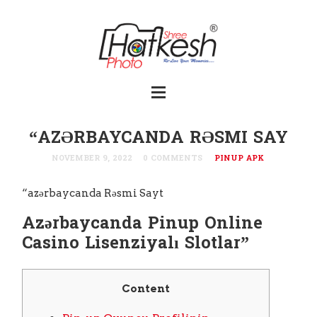
“AZƏRBAYCANDA RƏSMI SAY
NOVEMBER 9, 2022
0 COMMENTS
PINUP APK
“azərbaycanda Rəsmi Sayt
Azərbaycanda Pinup Online
Casino Lisenziyalı Slotlar”
Content