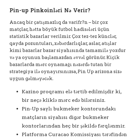
Pin-up Pinkoinləri Nə Verir?
Ancaq bir çatışmazlıq da varifr?n – bir çox
matçlar, hətta böyük futbol hadisələri üçün
statistik bazarlar verilmir. Çox tez-tez künclər,
qayda pozuntuları, xəbərdarlıqlar, aslar, atışlar
kimi bazarlar bazar siyahısında tamamilə yoxdur
və ya oyunun başlamazdan əvvəl görünür. Kiçik
bazarlarda mərc oynamağı nəzərdə tutan bir
strategiya ilə oynayırsınızsa, Pin Up arizona sizə
uyğun gəlməyəcək.
Kazino proqramı elə tərtib edilmişdir ki,
bir neçə kliklə mərc edə bilərsiniz.
Pin-Up saylı bukmeker kontorundakı
matçların siyahısı digər bukmeker
kontorlarından heç bir şəkildə fərqlənmir.
Platforma Curacao Komissiyası tərəfindən