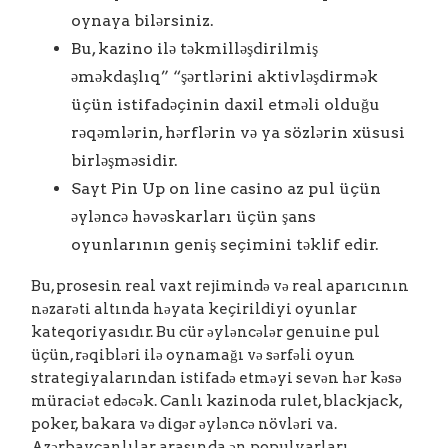
oynaya bilərsiniz.
Bu, kazino ilə təkmilləşdirilmiş
əməkdaşlıq” “şərtlərini aktivləşdirmək
üçün istifadəçinin daxil etməli olduğu
rəqəmlərin, hərflərin və ya sözlərin xüsusi
birləşməsidir.
Sayt Pin Up on line casino az pul üçün
əyləncə həvəskarları üçün şans
oyunlarının geniş seçimini təklif edir.
Bu, prosesin real vaxt rejimində və real aparıcının
nəzarəti altında həyata keçirildiyi oyunlar
kateqoriyasıdır. Bu cür əyləncələr genuine pul
üçün, rəqibləri ilə oynamağı və sərfəli oyun
strategiyalarından istifadə etməyi sevən hər kəsə
müraciət edəcək. Canlı kazinoda rulet, blackjack,
poker, bakara və digər əyləncə növləri va.
Azərbaycanlılar arasında ən populyarları