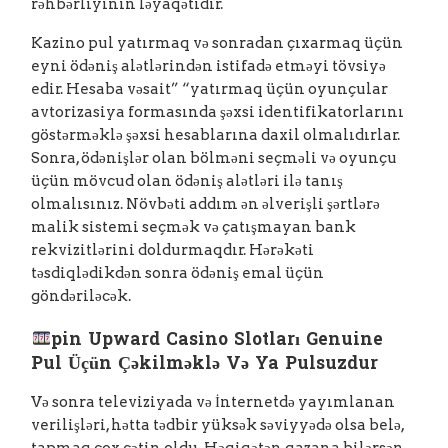
rəhbərliyinin ləyaqətidir.
Kazino pul yatırmaq və sonradan çıxarmaq üçün
eyni ödəniş alətlərindən istifadə etməyi tövsiyə
edir. Hesaba vəsait” “yatırmaq üçün oyunçular
avtorizasiya formasında şəxsi identifikatorlarını
göstərməklə şəxsi hesablarına daxil olmalıdırlar.
Sonra, ödənişlər olan bölməni seçməli və oyunçu
üçün mövcud olan ödəniş alətləri ilə tanış
olmalısınız. Növbəti addım ən əlverişli şərtlərə
malik sistemi seçmək və çatışmayan bank
rekvizitlərini doldurmaqdır. Hərəkəti
təsdiqlədikdən sonra ödəniş emal üçün
göndəriləcək.
pin Upward Casino Slotları Genuine
Pul Üçün Çəkilməklə Və Ya Pulsuzdur
Və sonra televiziyada və İnternetdə yayımlanan
verilişləri, hətta tədbir yüksək səviyyədə olsa belə,