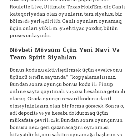
Roulette Live, Ultimate Texas Hold’Em-dir. Canlı
kateqoriyadan olan oyunların tam siyahısı bir
bölmədə yerləşdirilib. Canlı oyunları oynamaq
üçün onları yükləməyə ehtiyac yoxdur, bütün
proses onlayndır.
Növbəti Mövsüm Üçün Yeni Navi Və
Team Spirit Siyahıları
Bonus kodunu aktivləşdirmək üçün əvvəlcə onu
üçüncü tərəfin saytında” “kopyalamalısınız.
Bundan sonra oyunçu bonus kodu ilə Pinup
online sayta qayıtmalı və şəxsi hesabına getməli
olacaq. Orada oyunçu reward kodunu daxil
etməyiniz lazım olan bir forma görəcək. Sonra o,
adi depozitə və ya hesabı doldurmaq üçün
mükafata çevriləcək. Bundan sonra oyunçunun
bonusu necə geri qazanacağını öyrənməsi
kifayətdir ki, onu sakitcə oynamağa başlasın və