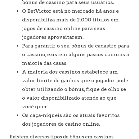
bônus de cassino para seus usuários.
O BetVictor está no mercado há anos e
disponibiliza mais de 2.000 títulos em
jogos de cassino online para seus
jogadores aproveitarem.
Para garantir o seu bônus de cadastro para
o cassino, existem alguns passos comuns a
maioria das casas.
A maioria dos cassinos estabelece um
valor limite de ganhos que o jogador pode
obter utilizando o bônus, fique de olho se
o valor disponibilizado atende ao que
você quer.
Os caça-níqueis são os atuais favoritos
dos jogadores de casino online.
Existem diversos tipos de bônus em cassinos