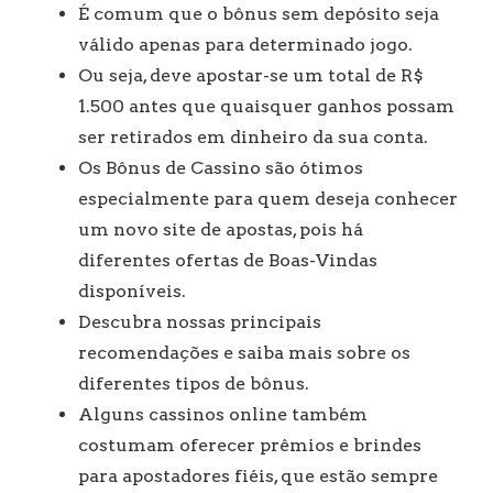
É comum que o bônus sem depósito seja
válido apenas para determinado jogo.
Ou seja, deve apostar-se um total de R$
1.500 antes que quaisquer ganhos possam
ser retirados em dinheiro da sua conta.
Os Bônus de Cassino são ótimos
especialmente para quem deseja conhecer
um novo site de apostas, pois há
diferentes ofertas de Boas-Vindas
disponíveis.
Descubra nossas principais
recomendações e saiba mais sobre os
diferentes tipos de bônus.
Alguns cassinos online também
costumam oferecer prêmios e brindes
para apostadores fiéis, que estão sempre