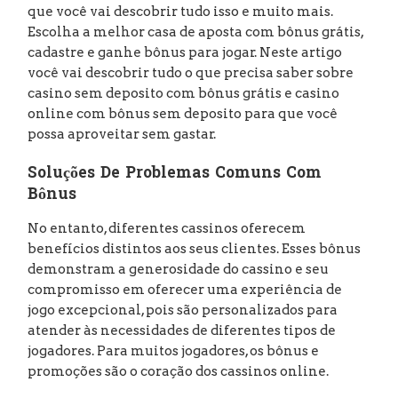
que você vai descobrir tudo isso e muito mais.
Escolha a melhor casa de aposta com bônus grátis,
cadastre e ganhe bônus para jogar. Neste artigo
você vai descobrir tudo o que precisa saber sobre
casino sem deposito com bônus grátis e casino
online com bônus sem deposito para que você
possa aproveitar sem gastar.
Soluções De Problemas Comuns Com
Bônus
No entanto, diferentes cassinos oferecem
benefícios distintos aos seus clientes. Esses bônus
demonstram a generosidade do cassino e seu
compromisso em oferecer uma experiência de
jogo excepcional, pois são personalizados para
atender às necessidades de diferentes tipos de
jogadores. Para muitos jogadores, os bônus e
promoções são o coração dos cassinos online.