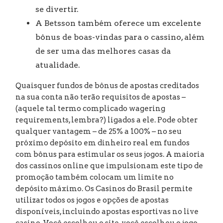
se divertir.
A Betsson também oferece um excelente
bônus de boas-vindas para o cassino, além
de ser uma das melhores casas da
atualidade.
Quaisquer fundos de bônus de apostas creditados
na sua conta não terão requisitos de apostas –
(aquele tal termo complicado wagering
requirements, lembra?) ligados a ele. Pode obter
qualquer vantagem – de 25% a 100% – no seu
próximo depósito em dinheiro real em fundos
com bônus para estimular os seus jogos. A maioria
dos cassinos online que impulsionam este tipo de
promoção também colocam um limite no
depósito máximo. Os Casinos do Brasil permite
utilizar todos os jogos e opções de apostas
disponíveis, incluindo apostas esportivas no live
casino. Você escolheu o site, você escolheu o jogo,