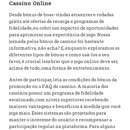
Cassino Online
Desde bônus de boas-vindas atraentes e rodadas
grátis até ofertas de recarga e programas de
fidelidade, eu cobri um espectro de oportunidades
para aprimorar sua experiência de jogo. Nossa
jornada pelos bônus de cassino foi bastante
informativa, não acha? E, enquanto exploramos os
diferentes tipos de bônus e como usá-los a seu
favor, é crucial lembrar que o jogo online deve ser,
acima de tudo, uma forma de entretenimento.
Antes de participar, leia as condições do bônus da
promoção ou o FAQ do cassino. A maioria dos
cassinos possui um programa de fidelidade
escalonado, com níveis superiores recebendo
maiores vantagens e benefícios à medida que você
joga mais. Esses sistemas são projetados para
manter o interesse do usuário e recompensar a
participação regular na plataforma. Para alguns