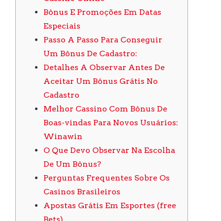
Bônus E Promoções Em Datas
Especiais
Passo A Passo Para Conseguir
Um Bônus De Cadastro:
Detalhes A Observar Antes De
Aceitar Um Bônus Grátis No
Cadastro
Melhor Cassino Com Bônus De
Boas-vindas Para Novos Usuários:
Winawin
O Que Devo Observar Na Escolha
De Um Bônus?
Perguntas Frequentes Sobre Os
Casinos Brasileiros
Apostas Grátis Em Esportes (free
Bets)