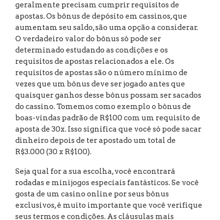
geralmente precisam cumprir requisitos de
apostas. Os bônus de depósito em cassinos, que
aumentam seu saldo, são uma opção a considerar.
O verdadeiro valor do bônus só pode ser
determinado estudando as condições e os
requisitos de apostas relacionados a ele. Os
requisitos de apostas são o número mínimo de
vezes que um bônus deve ser jogado antes que
quaisquer ganhos desse bônus possam ser sacados
do cassino. Tomemos como exemplo o bônus de
boas-vindas padrão de R$100 com um requisito de
aposta de 30x. Isso significa que você só pode sacar
dinheiro depois de ter apostado um total de
R$3.000 (30 x R$100).
Seja qual for a sua escolha, você encontrará
rodadas e minijogos especiais fantásticos. Se você
gosta de um casino online por seus bônus
exclusivos, é muito importante que você verifique
seus termos e condições. As cláusulas mais