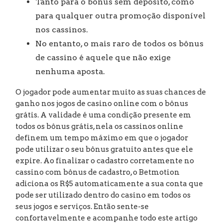
Tanto para o bônus sem depósito, como
para qualquer outra promoção disponível
nos cassinos.
No entanto, o mais raro de todos os bônus
de cassino é aquele que não exige
nenhuma aposta.
O jogador pode aumentar muito as suas chances de
ganho nos jogos de casino online com o bônus
grátis. A validade é uma condição presente em
todos os bônus grátis, nela os cassinos online
definem um tempo máximo em que o jogador
pode utilizar o seu bônus gratuito antes que ele
expire. Ao finalizar o cadastro corretamente no
cassino com bônus de cadastro, o Betmotion
adiciona os R$5 automaticamente a sua conta que
pode ser utilizado dentro do casino em todos os
seus jogos e serviços. Então sente-se
confortavelmente e acompanhe todo este artigo