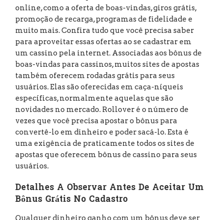
online, como a oferta de boas-vindas, giros grátis,
promoção de recarga, programas de fidelidade e
muito mais. Confira tudo que você precisa saber
para aproveitar essas ofertas ao se cadastrar em
um cassino pela internet. Associadas aos bônus de
boas-vindas para cassinos, muitos sites de apostas
também oferecem rodadas grátis para seus
usuários. Elas são oferecidas em caça-níqueis
específicas, normalmente aquelas que são
novidades no mercado. Rollover é o número de
vezes que você precisa apostar o bônus para
convertê-lo em dinheiro e poder sacá-lo. Esta é
uma exigência de praticamente todos os sites de
apostas que oferecem bônus de cassino para seus
usuários.
Detalhes A Observar Antes De Aceitar Um
Bônus Grátis No Cadastro
Qualquer dinheiro ganho com um bônus deve ser