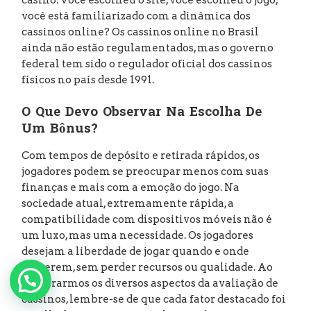
você está familiarizado com a dinâmica dos
cassinos online? Os cassinos online no Brasil
ainda não estão regulamentados, mas o governo
federal tem sido o regulador oficial dos cassinos
físicos no país desde 1991.
O Que Devo Observar Na Escolha De
Um Bônus?
Com tempos de depósito e retirada rápidos, os
jogadores podem se preocupar menos com suas
finanças e mais com a emoção do jogo. Na
sociedade atual, extremamente rápida, a
compatibilidade com dispositivos móveis não é
um luxo, mas uma necessidade. Os jogadores
desejam a liberdade de jogar quando e onde
quiserem, sem perder recursos ou qualidade. Ao
explorarmos os diversos aspectos da avaliação de
cassinos, lembre-se de que cada fator destacado foi