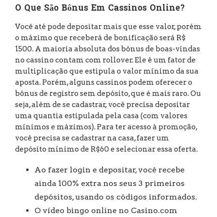
O Que São Bônus Em Cassinos Online?
Você até pode depositar mais que esse valor, porém
o máximo que receberá de bonificação será R$
1500. A maioria absoluta dos bônus de boas-vindas
no cassino contam com rollover. Ele é um fator de
multiplicação que estipula o valor mínimo da sua
aposta. Porém, alguns cassinos podem oferecer o
bônus de registro sem depósito, que é mais raro. Ou
seja, além de se cadastrar, você precisa depositar
uma quantia estipulada pela casa (com valores
mínimos e máximos). Para ter acesso à promoção,
você precisa se cadastrar na casa, fazer um
depósito mínimo de R$60 e selecionar essa oferta.
Ao fazer login e depositar, você recebe
ainda 100% extra nos seus 3 primeiros
depósitos, usando os códigos informados.
O vídeo bingo online no Casino.com