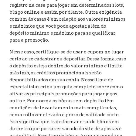
registro na casa para jogar em determinados slots,
bingo online e assim por diante. Outra exigência
comum às casas é em relação aos valores mínimos
e máximos que você pode apostar, além do
depósito mínimo e máximo para se qualificar
para a promoção.
Nesse caso, certifique-se de usar o cupom no lugar
certo ao se cadastrar ou depositar. Dessa forma, caso
o depósito esteja dentro do valor mínimo e limite
máximo, os créditos promocionais serão
disponibilizados em sua conta. Nosso time de
especialistas criou um guia completo sobre como
ativar as principais promoções para jogar jogos
online. Por norma os bônus sem depósito têm
condições de levantamento mais complicadas,
como rollover elevado e prazo de validade curto.
Isso significa que transformar o saldo bônus em
dinheiro que possa ser sacado do site de apostas é
mais difícil. Esse tipo de bônus é o mais popular e