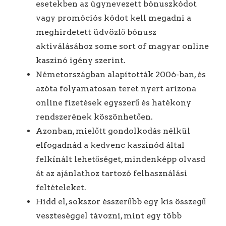
esetekben az úgynevezett bónuszkódot
vagy promóciós kódot kell megadni a
meghirdetett üdvözlő bónusz
aktiválásához some sort of magyar online
kaszinó igény szerint.
Németországban alapították 2006-ban, és
azóta folyamatosan teret nyert arizona
online fizetések egyszerű és hatékony
rendszerének köszönhetően.
Azonban, mielőtt gondolkodás nélkül
elfogadnád a kedvenc kaszinód által
felkínált lehetőséget, mindenképp olvasd
át az ajánlathoz tartozó felhasználási
feltételeket.
Hidd el, sokszor ésszerűbb egy kis összegű
veszteséggel távozni, mint egy több