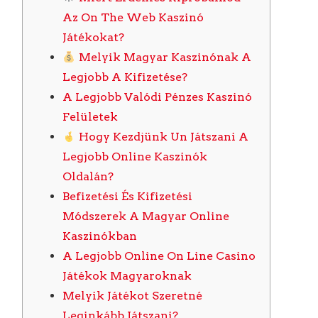
Az On The Web Kaszinó
Játékokat?
Melyik Magyar Kaszinónak A
Legjobb A Kifizetése?
A Legjobb Valódi Pénzes Kaszinó
Felületek
Hogy Kezdjünk Un Játszani A
Legjobb Online Kaszinók
Oldalán?
Befizetési És Kifizetési
Módszerek A Magyar Online
Kaszinókban
A Legjobb Online On Line Casino
Játékok Magyaroknak
Melyik Játékot Szeretné
Leginkább Játszani?