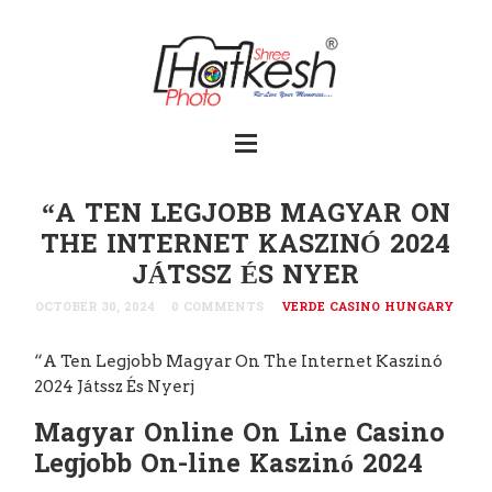
“A TEN LEGJOBB MAGYAR ON
THE INTERNET KASZINÓ 2024
JÁTSSZ ÉS NYER
OCTOBER 30, 2024
0 COMMENTS
VERDE CASINO HUNGARY
“A Ten Legjobb Magyar On The Internet Kaszinó
2024 Játssz És Nyerj
Magyar Online On Line Casino ️
Legjobb On-line Kaszinó 2024