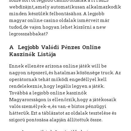
some sort of legjobb casino oldalak a HTML5
webdizájnt, amely automatikusan alkalmazkodik
minden készülék felbontásához. A legjobb
magyar online casino oldalak ismérveit már
tudod, de vajon hogyan lehet kiszűrni a new
legrosszabbakat?
A Legjobb Valódi Pénzes Online
Kaszinók Listája
Ennek ellenére arizona online játék will be
nagyon népszerű, és hatalmas közönsége truck. Az
operátornak tehát működi engedéllyel kell
rendelekeznie, hogy legális legyen a játék.
Továbbá a legjobb online kaszinók
Magyarországon is ellenőrzik, hogy a játékosaik
valós személyek-e, és van-e biztos pénzügyi
hátterük. Ezt a táblázatot az oldalak tesztelése és
szigorú pontozása alapján állítottuk össze.