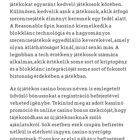
játékokat egyaránt kedvelő játékosok körében.
Különösen kedvelik azok a játékosok, akik átfogó
szerencsejáték élményt keresnek egy fedél alatt.
A Reasonable Spin kaszinó kiemelkedik a
blokklánc technológia és a hagyományos
szerencsejátékok egyedülálló keverékével, amely
olyan átláthatóságot kínál, mint senki más. A
legjobban a tech érzékeny játékosok számára
alkalmas, akik értékelik some sort of kriptopénz
és a blokklánc integrációját some sort of fokozott
biztonság érdekében a játékban.
Az új játékos casino bonus néven is emlegetett
üdvözlő bónuszokat a regisztráció befejeztével
veheted igénybe. Tekintsd meg az adott kaszinó
promóció és online casino bonus szekcióját, hogy
tájékozódhass az új játékosoknak szóló
ajánlatokról. Sok esetben ezek csupán befizetés
nélkül is elérhető ingyen casino nyerőgép
pörgetések. Ilyenkor az első néhány befizetésed