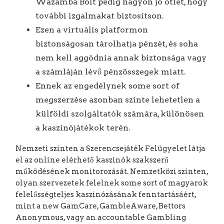
Wazamba Bolt pedig nagyon jó ötlet, hogy
további izgalmakat biztosítson.
Ezen a virtuális platformon
biztonságosan tárolhatja pénzét, és soha
nem kell aggódnia annak biztonsága vagy
a számláján lévő pénzösszegek miatt.
Ennek az engedélynek some sort of
megszerzése azonban szinte lehetetlen a
külföldi szolgáltatók számára, különösen
a kaszinójátékok terén.
Nemzeti szinten a Szerencsejáték Felügyelet látja
el az online elérhető kaszinók szakszerű
működésének monitorozását. Nemzetközi szinten,
olyan szervezetek felelnek some sort of magyarok
felelősségteljes kaszinózásának fenntartásáért,
mint a new GamCare, GambleAware, Bettors
Anonymous, vagy an accountable Gambling