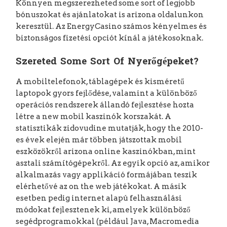
Könnyen megszerezheted some sort of legjobb
bónuszokat és ajánlatokat is arizona oldalunkon
keresztül. Az EnergyCasino számos kényelmes és
biztonságos fizetési opciót kínál a játékosoknak.
Szereted Some Sort Of Nyerőgépeket?
A mobiltelefonok, táblagépek és kisméretű
laptopok gyors fejlődése, valamint a különböző
operációs rendszerek állandó fejlesztése hozta
létre a new mobil kaszinók korszakát. A
statisztikák zidovudine mutatják, hogy the 2010-
es évek elején már többen játszottak mobil
eszközökről arizona online kaszinókban, mint
asztali számítógépekről. Az egyik opció az, amikor
alkalmazás vagy applikáció formájában teszik
elérhetővé az on the web játékokat. A másik
esetben pedig internet alapú felhasználási
módokat fejlesztenek ki, amelyek különböző
segédprogramokkal (például Java, Macromedia