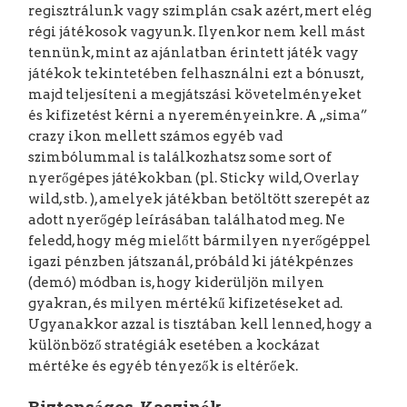
regisztrálunk vagy szimplán csak azért, mert elég
régi játékosok vagyunk. Ilyenkor nem kell mást
tennünk, mint az ajánlatban érintett játék vagy
játékok tekintetében felhasználni ezt a bónuszt,
majd teljesíteni a megjátszási követelményeket
és kifizetést kérni a nyereményeinkre. A „sima”
crazy ikon mellett számos egyéb vad
szimbólummal is találkozhatsz some sort of
nyerőgépes játékokban (pl. Sticky wild, Overlay
wild, stb. ), amelyek játékban betöltött szerepét az
adott nyerőgép leírásában találhatod meg. Ne
feledd, hogy még mielőtt bármilyen nyerőgéppel
igazi pénzben játszanál, próbáld ki játékpénzes
(demó) módban is, hogy kiderüljön milyen
gyakran, és milyen mértékű kifizetéseket ad.
Ugyanakkor azzal is tisztában kell lenned, hogy a
különböző stratégiák esetében a kockázat
mértéke és egyéb tényezők is eltérőek.