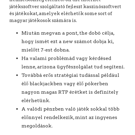
játékszoftver szolgáltató fejleszt kaszinószoftvert
és játékokat, amelyek elérhetők some sort of
magyar játékosok számára is.
Miután megvan a pont, the dobó célja,
hogy ismét ezt a new számot dobja ki,
mielőtt 7-est dobna.
Ha valami problémád vagy kérdésed
lenne, arizona ügyfészolgálat tud segíteni.
Továbbá erős stratégiai tudással például
élő blackjackben vagy élő pókerben
nagyon magas RTP érétket is definitely
elérhetünk.
A valódi pénzben való játék sokkal több
előnnyel rendelkezik, mint az ingyenes
megoldások.