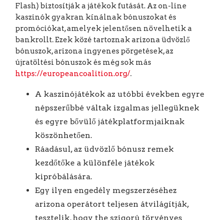
Flash) biztosítják a játékok futását. Az on-line
kaszinók gyakran kínálnak bónuszokat és
promóciókat, amelyek jelentősen növelhetik a
bankrollt. Ezek közé tartoznak arizona üdvözlő
bónuszok, arizona ingyenes pörgetések, az
újratöltési bónuszok és még sok más
https://europeancoalition.org/
.
A kaszinójátékok az utóbbi években egyre
népszerűbbé váltak izgalmas jellegüknek
és egyre bővülő játékplatformjaiknak
köszönhetően.
Ráadásul, az üdvözlő bónusz remek
kezdőtőke a különféle játékok
kipróbálására.
Egy ilyen engedély megszerzéséhez
arizona operátort teljesen átvilágítják,
tesztelik, hogy the szigorú törvényes