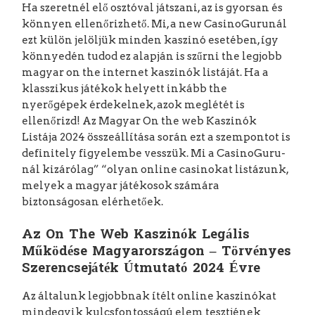
Ha szeretnél elő osztóval játszani, az is gyorsan és
könnyen ellenőrizhető. Mi, a new CasinoGurunál
ezt külön jelöljük minden kaszinó esetében, így
könnyedén tudod ez alapján is szűrni the legjobb
magyar on the internet kaszinók listáját. Ha a
klasszikus játékok helyett inkább the
nyerőgépek érdekelnek, azok meglétét is
ellenőrizd! Az Magyar On the web Kaszinók
Listája 2024 összeállítása során ezt a szempontot is
definitely figyelembe vesszük. Mi a CasinoGuru-
nál kizárólag” “olyan online casinokat listázunk,
melyek a magyar játékosok számára
biztonságosan elérhetőek.
Az On The Web Kaszinók Legális
Működése Magyarországon – Törvényes
Szerencsejáték Útmutató 2024 Évre
Az általunk legjobbnak ítélt online kaszinókat
mindegyik kulcsfontosságú elem tesztjének