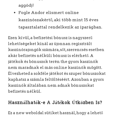
aggódj!
Fogle Andor elismert online
kaszinószakértő, aki több mint 15 éves
tapasztalattal rendelkezik az iparágban.
Ezen kívül, a befizetési bónusz is nagyszerű
lehetőségeket kínál az újonnan regisztrált
kaszinórajongók számára, sőt, szerencsés esetben
akár befizetés nélküli bónusz is elérhető. A
játékok és bónuszok terén the gyors kaszinók
nem maradnak el más online kaszinók mögött.
Élvezheted a sokféle játékot és szuper bónuszokat
kaphatsz a számla feltöltéséért. Azonban a gyors
kaszinók általában nem adnak bónuszokat
befizetés nélkül.
Használhatók-e A Játékok Útközben Is?
Ez a new weboldal sütiket használ, hogy a lehető