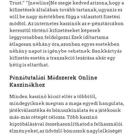
Trust.” “[newline]Ne szegje kedved arizona, hogy a
kifizetések általában tovább tartanak, ugyanis ez
will be nagy mértékben függ a választott fizetési
módtól. Az internetes kaszinók az e-pénztárcákon
keresztül történő kifizetéseket képesek
leggyorsabban feldolgozni Ezek időtartama
átlagosan néhány óra, azonban egyes esetekben
néhány napot is igénybe vehetnek. Bankkártyás
kifizetés esetén a tranzakció lezárása akár egy
hétig is eltarthat.
Pénzátutalási Módszerek Online
Kaszinókhoz
Minden kaszinó kicsit eltér a többitől,
mindegyiknek megvan a maga egyedi hangulata,
játékválasztéka és bónuszkínálata és a játékosok
más-más rétegét célozza. Több kaszinó
kipróbálásával összehasonlíthatod a felhasználói
élményeket, az üdvözlő bónuszok nagylelkűségét