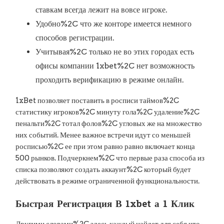
ставкам всегда лежит на вовсе игроке.
Удобно%2C что же конторе имеется немного
способов регистрации.
Учитывая%2C только не во этих городах есть
офисы компании 1xbet%2C нет возможность
проходить верификацию в режиме онлайн.
1xBet позволяет поставить в росписи таймов%2C
статистику игроков%2C минуту гола%2C удаление%2C
пенальти%2C тотал фолов%2C угловых же на множество
них событий. Менее важное встречи идут со меньшей
росписью%2C ее при этом равно равно включает конца
500 рынков. Подчеркнем%2C что первые раза способа из
списка позволяют создать аккаунт%2C который будет
действовать в режиме ограниченной функциональности.
Быстрая Регистрация В 1xbet а 1 Клик
Другими словами%2C здесь каждый найдет для себя что-