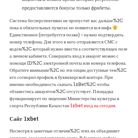
предоставляются бонусы только фрибеты.
Система бесперспективно не пропустит вас дальше%2C
пока и обязательных пунктах но появится вся инфа
Единственное (потребуется позже) – нужно подтвердить
номер телефона. Для этого в него отправляется СМС с
кодом%2C который нужно ввести а соответствующее поле
а личном кабинете. Совершить вход в аккаунт можно с
помощи ID%2C электронной почты или номера телефона.
Обратите внимание%2C но эти опции доступные тем%2C
кто сотворил профиль в букмекерской конторе. При
именно необходимость скачать 1xBet%2C чтобы
обзавестись аккаунтом%2C отсутствует. Площадка
функционирует по лицензии Министерства культуры и
спорта Республики Казахстан
1xbet вход на сегодня
.
Сайт 1xbet
Несмотря в заметные отличия%2C этих их объединяет