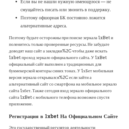
Если вы не нашли нужную имеющуюся — не
смущайтесь писать или звонить в поддержку.
Поэтому офшорная БК постоянно ложится
альтернативные адреса.
Поэтому будьте осторожны при поиске зеркала 1xBet и
поленитесь только проверенные ресурсы. Не забудьте
доводят наш сайт а закладки%2C чтобы даже искать
1xbet проход зеркало официального сайта. У 1xBet
официальный сайт выполнен а традиционных для
букмекерской конторы синих тонах. У 1хБет мобильная
версия зеркала открывался%2C если зайти а
альтернативный сайт со смартфона на мобильное зеркало
сайта 1хбет. Также сегодня вход зеркало официального
сайта 1xBet с мобильного телефона возможен спустя
приложение.
Регистрация в 1xbet На Официальном Сайте
Это государственный регулятор деятельности