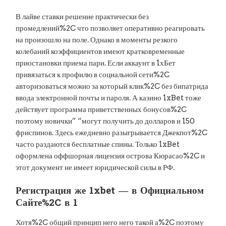
В лайве ставки решение практически без
промедлений%2C что позволяет оперативно реагировать
на произошло на поле. Однако в моменты резкого
колебаний коэффициентов имеют кратковременные
приостановки приема пари. Если аккаунт в 1хБет
привязаться к профилю в социальной сети%2C
авторизоваться можно за который клик%2C без бипатрида
ввода электронной почты и пароля. А казино 1xBet тоже
действует программа приветственных бонусов%2C
поэтому новички” “могут получить до долларов и 150
фриспинов. Здесь ежедневно разыгрывается Джекпот%2C
часто раздаются бесплатные спины. Только 1xBet
оформлена оффшорная лицензия острова Кюрасао%2C и
этот документ не имеет юридической силы в РФ.
Регистрация же 1xbet — в Официальном
Сайте%2C в 1
Хотя%2C общий принцип него него такой а%2C поэтому