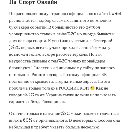
На Спорт Онлайн
По расположенному страницы официального сайта 1 xBet
располагается подборка самых занятного по мнению
букмекера событий. В большинство это футбол
усовершенство ставок в лайве%2C но иногда бывают и
другие вида спорта. К увы (или счастью для беттеров!
)%2C первых всех случаях проход в личный комнату
возможен только вскоре рабочее зеркало. Но эти
неудобства связаны с тем%2C только провайдеры
блокируют” “доступ к официальному сайту по запросу
остального Роскомнадзора. Поэтому офшорная БК
постоянно открывает альтернативные адреса. Но это
проблема только только в РОССИЙСКОЙ
Как не
говорил%2C та же Украина также должно использовать
варианты обхода блокировок.
Отличие только в названии%2C может может отличаться
вплоть 80% от оригинального. В некоторых способов она
небольшая и требует указать больше несколько