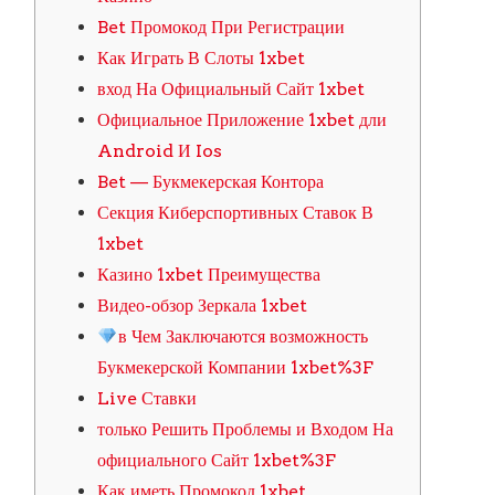
Bet Промокод При Регистрации
Как Играть В Слоты 1xbet
вход На Официальный Сайт 1xbet
Официальное Приложение 1xbet дли
Android И Ios
Bet — Букмекерская Контора
Секция Киберспортивных Ставок В
1xbet
Казино 1xbet Преимущества
Видео-обзор Зеркала 1xbet
в Чем Заключаются возможность
Букмекерской Компании 1xbet%3F
Live Ставки
только Решить Проблемы и Входом На
официального Сайт 1xbet%3F
Как иметь Промокод 1xbet