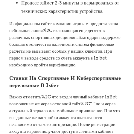
Процесс займет 2-3 минуты в варьироваться от
технических характеристик устройства.
И официальном сайте компании игрокам предоставлена
небольшая линия%2C включающая еще десятков
различных спортивных дисциплин. Благодаря поддержке
большого количества наличности систем финансовые
расчеты не вызывают особых у наших клиентов. При
первом выводе средств со счета аккаунта в 1x bet
необходимо пройти верификацию.
Ставки На Спортивные И Киберспортивные
переломные В 1хбет
Важно отметить%2C что вход и личный кабинет 1xBet
возможен не же через основной сайт%2C” “но и через
актуальный зеркало или мобильное приложение. При что
все данные же настройки аккаунта оказываются
независимо от такого авторизации. После регистрации
аккаунта игроки получают доступ в личными кабинет