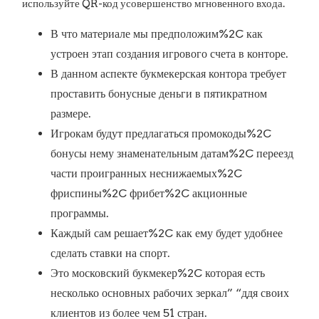
используйте QR-код усовершенство мгновенного входа.
В что материале мы предположим%2C как
устроен этап создания игрового счета в конторе.
В данном аспекте букмекерская контора требует
проставить бонусные деньги в пятикратном
размере.
Игрокам будут предлагаться промокоды%2C
бонусы нему знаменательным датам%2C переезд
части проигранных неснижаемых%2C
фриспины%2C фрибет%2C акционные
программы.
Каждый сам решает%2C как ему будет удобнее
сделать ставки на спорт.
Это московский букмекер%2C которая есть
несколько основных рабочих зеркал” “ддя своих
клиентов из более чем 51 стран.