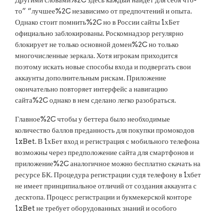
то” “лучшее%2C независимо от предпочтений и опыта.
Однако стоит помнить%2C но в России сайты 1хБет
официально заблокированы. Роскомнадзор регулярно
блокирует не только основной домен%2C но только
многочисленные зеркала. Хотя игрокам приходится
поэтому искать новые способы входа и подвергать свои
аккаунты дополнительным рискам. Приложение
окончательно повторяет интерфейс а навигацию
сайта%2C однако в нем сделано легко разобраться.
Главное%2C чтобы у беттера было необходимые
количество баллов преданность для покупки промокодов
1xBet. В 1хБет вход и регистрация с мобильного телефона
возможны через предположение сайта для смартфонов и
приложение%2C аналогичное можно бесплатно скачать на
ресурсе БК. Процедура регистрации судя телефону в 1хбет
не имеет принципиальное отличий от создания аккаунта с
десктопа. Процесс регистрации и букмекерской конторе
1xBet не требует оборудованных знаний и особого