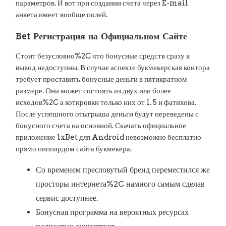
параметров. И вот при создании счета через E-mail
анкета имеет вообще полей.
Bet Регистрация на Официальном Сайте
Стоит безусловно%2C что бонусные средств сразу к
вывод недоступны. В случае аспекте букмекерская контора
требует проставить бонусные деньги в пятикратном
размере. Они может состоять из двух или более
исходов%2C а котировки только них от 1. 5 и фатихова.
После успешного отыгрыша деньги будут переведены с
бонусного счета на основной. Скачать официальное
приложение 1xBet для Android невозможно бесплатно
прямо пиппардом сайта букмекера.
Со временем пресловутый бренд переместился же
просторы интернета%2C намного самым сделав
сервис доступнее.
Бонусная программа на вероятных ресурсах