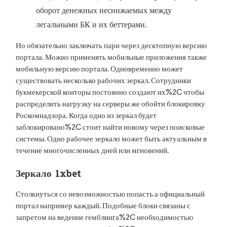
оборот денежных неснижаемых между
легальными БК и их беттерами.
Но обязательно заключать пари через десктопную версию
портала. Можно применять мобильные приложения также
мобильную версию портала. Одновременно может
существовать несколько рабочих зеркал. Сотрудники
букмекерской конторы постоянно создают их%2C чтобы
распределить нагрузку на серверы же обойти блокировку
Роскомнадзора. Когда одно из зеркал будет
заблокировано%2C стоит найти новому через поисковые
системы. Одно рабочее зеркало может быть актуальным в
течение многочисленных дней или мгновений.
Зеркало 1xbet
Столкнуться со невозможностью попасть а официальный
портал например каждый. Подобные блоки связаны с
запретом на ведение гемблинга%2C необходимостью