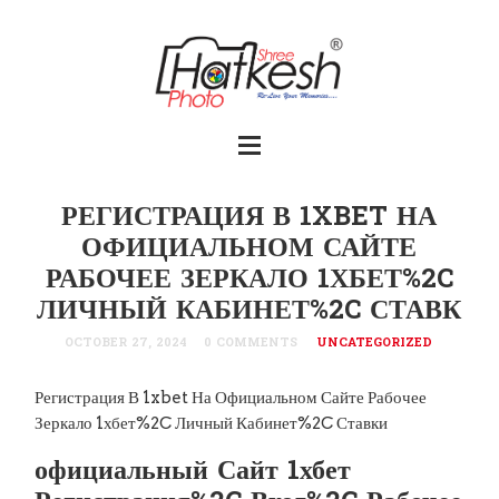
РЕГИСТРАЦИЯ В 1XBET НА
ОФИЦИАЛЬНОМ САЙТЕ
РАБОЧЕЕ ЗЕРКАЛО 1ХБЕТ%2C
ЛИЧНЫЙ КАБИНЕТ%2C СТАВК
OCTOBER 27, 2024
0 COMMENTS
UNCATEGORIZED
Регистрация В 1xbet На Официальном Сайте Рабочее
Зеркало 1хбет%2C Личный Кабинет%2C Ставки
официальный Сайт 1хбет