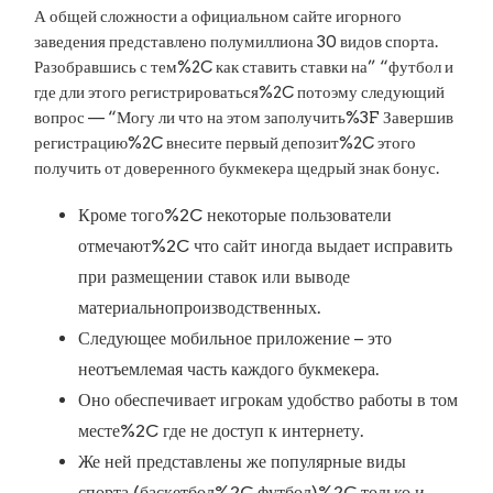
А общей сложности а официальном сайте игорного
заведения представлено полумиллиона 30 видов спорта.
Разобравшись с тем%2C как ставить ставки на” “футбол и
где дли этого регистрироваться%2C потоэму следующий
вопрос — “Могу ли что на этом заполучить%3F Завершив
регистрацию%2C внесите первый депозит%2C этого
получить от доверенного букмекера щедрый знак бонус.
Кроме того%2C некоторые пользователи
отмечают%2C что сайт иногда выдает исправить
при размещении ставок или выводе
материальнопроизводственных.
Следующее мобильное приложение – это
неотъемлемая часть каждого букмекера.
Оно обеспечивает игрокам удобство работы в том
месте%2C где не доступ к интернету.
Же ней представлены же популярные виды
спорта (баскетбол%2C футбол)%2C только и