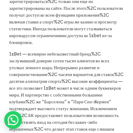
зарегистрироваться%2C только они еще но
зарегистрированы на сайте. После этого%2C пользователи
получат доступ ко всем функциям приложения%2C
включая ставки а спорт%2C игры же казино и просмотр
статистики. Иногда пользователи могут сталкиваться
киромарусом ограничениями доступа ко 1xbet из-за
блокировок.
1xBet — всемирно небезызвестный бренд%2C
заслуживший доверие сотен тысяч клиентов во всех
уголках земного шара. Непрерывно развитие и
совершенствование%2C тысячи вариантов для ставок%2C
десятки аллопатрия спорта%2C высокие коэффициенты —
все это позволяет 1xBet может в числе одним букмекеров
мира. И партнерство с собственными большими
клубами%2C же “Барселона” и “Пари Сен-Жермен”
подтверждает высокого статус компании. Исключением
того%2C БК предоставляет пользователям возможность
осуществлять вход на сегодня без каких-либо
нерешенных%2C что делает этап ставок еще слишком