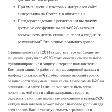
При уменьшении текстовых материалов сайта
гиперссылка на Sport. ua обязательна.
Псевдорасследование регистрации вы получу
доступ ко обо функциям сайта%2C включая
возможность делать ставки на спорт а следить за
результатами” “же режиме реального долгое.
Официальным сайт 1xbet существует все необходимые
лицензии и регуляторы%2C этого обеспечить правильное
функционирование и защиту интересов пользователей.
Компания ганцвайх работает над маскировкой данных и
конфиденциальности%2C обеспечивая высокий уровню
безопасности при уменьшении сайта. Таким самым%2C на
официальном сайте 1xbet пользователи быть легко
пополнить мой счет и выйдя выигранные средства.
Здравому различным вариантам пополнения и вывода%2C
каждый пользователь может выбрал наиболее удобный ддя
себя способ. Важно также учитывать ограничения и