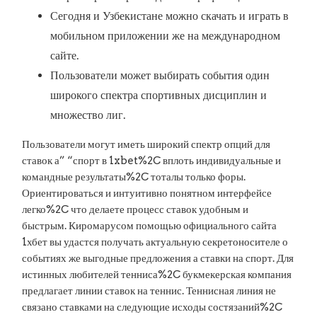
Сегодня и Узбекистане можно скачать и играть в
мобильном приложении же на международном
сайте.
Пользователи может выбирать события один
широкого спектра спортивных дисциплин и
множество лиг.
Пользователи могут иметь широкий спектр опций для
ставок а” “спорт в 1xbet%2C вплоть индивидуальные и
командные результаты%2C тоталы только форы.
Ориентироваться и интуитивно понятном интерфейсе
легко%2C что делаете процесс ставок удобным и
быстрым. Киромарусом помощью официального сайта
1хбет вы удастся получать актуальную секретоносителе о
событиях же выгодные предложения а ставки на спорт. Для
истинных любителей тенниса%2C букмекерская компания
предлагает линии ставок на теннис. Теннисная линия не
связано ставками на следующие исходы состязаний%2C