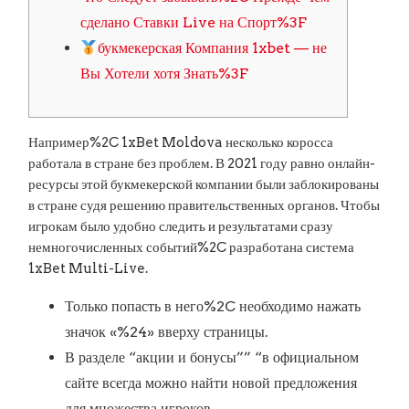
сделано Ставки Live на Спорт%3F
букмекерская Компания 1xbet — не
Вы Хотели хотя Знать%3F
Например%2C 1xBet Moldova несколько коросса
работала в стране без проблем. В 2021 году равно онлайн-
ресурсы этой букмекерской компании были заблокированы
в стране судя решению правительственных органов. Чтобы
игрокам было удобно следить и результатами сразу
немногочисленных событий%2C разработана система
1xBet Multi-Live.
Только попасть в него%2C необходимо нажать
значок «%24» вверху страницы.
В разделе “акции и бонусы”” “в официальном
сайте всегда можно найти новой предложения
для множества игроков.