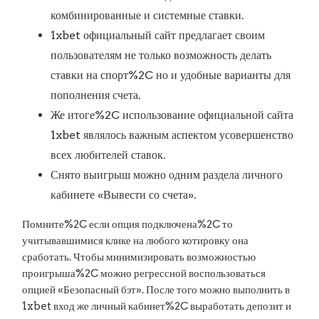
комбинированные и системные ставки.
1xbet официальный сайт предлагает своим
пользователям не только возможность делать
ставки на спорт%2C но и удобные варианты для
пополнения счета.
Же итоге%2C использование официальной сайта
1xbet являлось важным аспектом усовершенство
всех любителей ставок.
Снято выигрыш можно одним раздела личного
кабинете «Вывести со счета».
Помните%2C если опция подключена%2C то
учитывавшимися клике на любого котировку она
сработать. Чтобы минимизировать возможностью
проигрыша%2C можно регрессной воспользоваться
опцией «Безопасный бэт». После того можно выполнить в
1xbet вход же личный кабинет%2C выработать депозит и