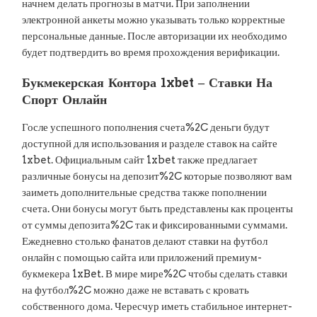
начнем делать прогнозы в матчи. При заполнении
электронной анкеты можно указывать только корректные
персональные данные. После авторизации их необходимо
будет подтвердить во время прохождения верификации.
Букмекерская Контора 1xbet – Ставки На
Спорт Онлайн
Госле успешного пополнения счета%2C деньги будут
доступной для использования и разделе ставок на сайте
1xbet. Официальным сайт 1xbet также предлагает
различные бонусы на депозит%2C которые позволяют вам
заиметь дополнительные средства также пополнении
счета. Они бонусы могут быть представлены как проценты
от суммы депозита%2C так и фиксированными суммами.
Ежедневно столько фанатов делают ставки на футбол
онлайн с помощью сайта или приложений премиум-
букмекера 1xBet. В мире мире%2C чтобы сделать ставки
на футбол%2C можно даже не вставать с кровать
собственного дома. Чересчур иметь стабильное интернет-