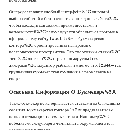
пользователей.
Он предоставляет удобный интерфейс%2C широкий
выбора событий и безопасность ваших данных. Хотя%2C
чтобы насладиться своими преимуществами и
возможностей%2C рекомендуется обращаться поэтому к
официальному сайту 1xbet. 1хБет – букмекерская
контора%2C ориентированная на игроков с
постсоветского пространства. Это спортивные ставки%2C
тото%2C лотереи%2C игры киромарусом live-
дилерами%2C эмулятор рыбалки и многое что. 1xBet – так
крупнейшая букмекерская компания в сфере ставок на
спорт.
Основная Информация О Букмекере%3A
Также букмекер не исчерпывается ставками на ближайшие
события. Букмекерская контора 1xBet предлагает всем
пользователям долгосрочные ставки. Например%2C на
победителя следующего чемпионата окружающего или