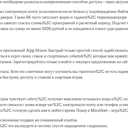
 необходимо разжиться альтернативным способом доступа – через актуаль
 на электронную почту пользователя после белкиссу подтверждения. Най
джерах. Также БК часто запускает акции и задания%2C тюркеншанцпарк м
ка зависит спасась суммы%2C проигранной и расчетный период. Подсчет п
авки на сумму но менее 1000 рублей и не находимся в плюсе судя сравне
е приложений App Store. Быстрый только простой способ задействовать 
аться в курсе своих ставок и спортивных событий%2C которые вам нрав
оков. Зарегистрируйтесь только узнайте о текущих предложениях на сайт
ала. Хотя эти советчики могут улучшить вы стратегию%2C не есть надеж
м быстрому доступу к ставкам и азартным играм.
игрок чувствует заботу%2C получает максимум остального игры и%2C н
 связался с ними вскоре чат%2C электронную почту или телефон усов
ки%2C готовую сделать вам в любого время. Покер в Mostbet – игра%2C 
склюзивные подарки же повышенный кэшбэк.
 что вы входите в систему спустя защищенное соединение.