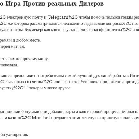
о Игра Против реальных Дилеров
%2C электронную почту и Telegram%2C чтобы помочь пользователям реш
%2C же котором рассматриваются неизменно задаваемые вопросы%2C позв
результат игры. Букмекерская контора устанавливает коэффициенты%2C и в
ремя и и любом месте.
перед матчем.
странах по прочему миру.
пожелала.
мятся предоставить потребителям самый лучший духовный работы в Инт
вязанных со счетом%2C или всего ото. Установка приложения проходит
летку%2C” “покер и многое другое.
чивыми бонусами они добавят азарта а ваш игровой процесс. Безопасна
бителем казино%2C Mostbet предлагает комплексную и приятную платфо
ибо ухищрения.