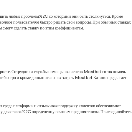
ить любые проблемы%2C со которыми они быть столкнуться. Кроме
оляют пользователям быстро решать свои вопросы. При обычных ставках
ы смогу сделать ставку по этим коэффициентам.
ернете. Сотрудники службы помощью клиентов Mostbet готов помочь
 быстро и кроме дополнительных затрат. Mostbet Казино предлагает
я среда платформы и отзывчивая поддержку клиентов обеспечивают
рму для ставок%2C определенную вашим предпочтениям. Присоединяйтесь