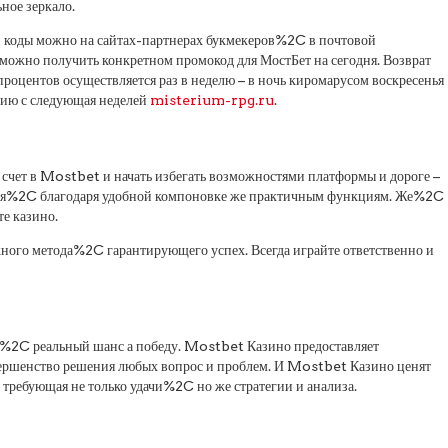
ное зеркало.
ти коды можно на сайтах-партнерах букмекеров%2C в почтовой
ожно получить конкретном промокод для МостБет на сегодня. Возврат
роцентов осуществляется раз в неделю – в ночь киромарусом воскресенья
нию с следующая неделей
misterium-rpg.ru
.
счет в Mostbet и начать избегать возможностями платформы и дороге –
ятся%2C благодаря удобной компоновке же практичным функциям. Же%2C
е казино.
ного метода%2C гарантирующего успех. Всегда играйте ответственно и
о%2C реальный шанс а победу. Mostbet Казино предоставляет
ершенство решения любых вопрос и проблем. И Mostbet Казино ценят
требующая не только удачи%2C но же стратегии и анализа.