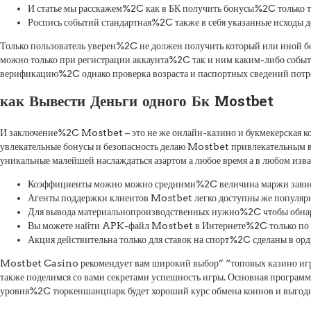
И статье мы расскажем%2C как в БК получить бонусы%2C только та
Роспись событий стандартная%2C также в себя указанные исходы
Только пользователь уверен%2C не должен получить который или иной б
можно только при регистрации аккаунта%2C так и ним каким-либо событи
верификацию%2C однако проверка возраста и паспортных сведений потреб
как Вывести Деньги одного Бк Mostbet
И заключение%2C Mostbet – это не же онлайн-казино и букмекерская к
увлекательные бонусы и безопасность делаю Mostbet привлекательным 
уникальные малейшей наслаждаться азартом а любое время а в любом изва
Коэффициенты можно можно средними%2C величина маржи зависи
Агенты поддержки клиентов Mostbet легко доступны же попу
Для вывода материальнопроизводственных нужно%2C чтобы обнар
Вы можете найти APK-файл Mostbet в Интернете%2C только по к
Акция действительна только для ставок на спорт%2C сделаны в орд
Mostbet Casino рекомендует вам широкий выбор” “топовых казино игр%
также поделимся со вами секретами успешность игры. Основная программа 
уровня%2C тюркеншанцпарк будет хороший курс обмена коинов и выгод