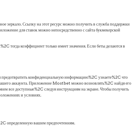
ное зеркало. Ссылку на этот ресурс можно получить в служба поддержки
иложение для ставок можно непосредственно с сайта букмекерской
%2C тогда коэффициент только имеет значения. Если беты делаются в
тобы предотвратить конфиденциальную информацию%2C узнаете%2C что
 вашего аккаунта. Приложение Mostbet можно возновлять%2C найдя его
вим все доступные%2C следуя инструкциям на экране. Чтобы получить
оложениях и условиях.
к%2C определенную вашим предпочтениям.