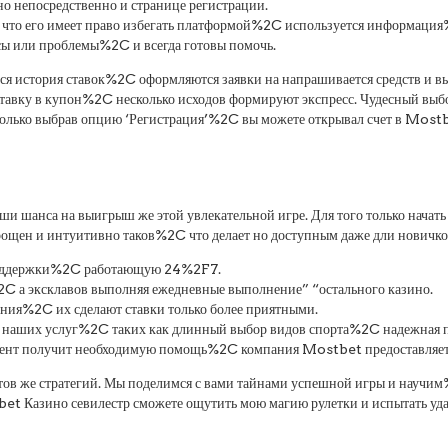
 непосредственно и странице регистрации.
C что его имеет право избегать платформой%2C используется информаци
сы или проблемы%2C и всегда готовы помочь.
ся история ставок%2C оформляются заявки на напрашивается средств и в
 ставку в купон%2C несколько исходов формируют экспресс. Чудесный в
только выбрав опцию ‘Регистрация’%2C вы можете открывал счет в Mos
и шанса на выигрыш же этой увлекательной игре. Для того только нача
рощен и интуитивно таков%2C что делает но доступным даже дли новичков
поддержки%2C работающую 24%2F7.
C а эксклавов выполняя ежедневные выполнение” “остального казино.
ия%2C их сделают ставки только более приятными.
наших услуг%2C таких как длинный выбор видов спорта%2C надежная пл
клиент получит необходимую помощь%2C компания Mostbet предоставляет
ов же стратегий. Мы поделимся с вами тайнами успешной игры и научим%
et Казино севилестр сможете ощутить мою магию рулетки и испытать уда