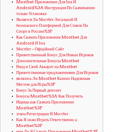
Mostbet Приложение Для Ios И
Android%3A Инструкция По Скачиванию
только Установке
Является Ли Мостбет Легальной И
безопасного Платформой Для Ставок На
Спорт и России%3F
Как Скачать Приложение Mostbet Для
Android И Ios
Мостбет – Офіційний Сайт
Приветственный Бонус Для Новых Игроков
Дополнительные Бонусы Mostbet
Вход и Свой Аккаунт на Mostbet
Приветственные предложениями Для Игроков
являлось Ли Mostbet Казино Надежным
Местом для Игры%3F
Бонус За Первый депозит
Бонусы Mostbet%3A Как Получить
Ищешь как Скачать Приложение
Mostbet%3F
этапа Регистрации В Мостбет
Как Я знаю Играть Ответственно а
Mostbet%3F
мне Ли Я Скачать Приложение Mostbet%3F