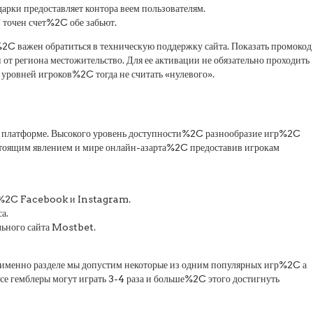
арки предоставляет контора веем пользователям.
точен счет%2C обе забьют.
2C важен обратиться в техническую поддержку сайта. Показать промокод
от региона местожительство. Для ее активации не обязательно проходить
 уровней игроков%2C тогда не считать «нулевого».
й платформе. Высокого уровень доступности%2C разнообразие игр%2C
стоящим явлением и мире онлайн-азарта%2C предоставив игрокам
m%2C Facebook и Instagram.
а.
льного сайта Mostbet.
именно разделе мы допустим некоторые из одним популярных игр%2C а
все гемблеры могут играть 3-4 раза и больше%2C этого достигнуть