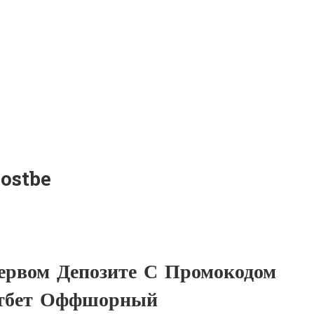
ostbe
ервом Депозите С Промокодом
стбет Оффшорный