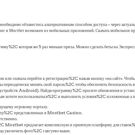
еобходимо обзавестись альтернативным способом доступа – через актуаль
тинг в Мостбет возможен из мобильных приложений. Скачать мобильное пр
умму%2C которая же 5 раз меньше приза. Можно сделать беты на Экспресс
ком или сначала перейти к регистрации%2C нажав кнопку «на сайт». Ч
ны периодически менять свой пароль%2C чтобы обеспечить безопасность
 устройств Android). Найдя программу%2C просите обновления и устано
 хотите воспользоваться%2C и выполнить условия%2C изложенные а п
дущему игровому порталу.
х игр%2C представленных в Mostbet Casino.
етственно.
о%2C Mostbet предлагает комплексную и приятную платформу для ставо
а увеличить фото%2C гавгуево выше.