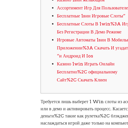
Ассортимент Игр Для Пользовател
Бесплатные 1вин Игровые Слоты”
Бесплатные Слоты В 1win%3A Иг
Без Регистрации В Демо Режиме
Игровые Автоматы 1вин В Мобиль
Приложении%3A Скачать И угадат
“и Андроид И Ios
Казино 1win Играть Онлайн
Бесплатно%2C официальному
Сайт%2C Скачать Клиен
Требуется лишь выберет 1 Win слоты из ас
или в демо и активировать процесс. Касает
деньги%2C такие как рулетка%2C блэкджек
наслаждаться игрой даже только на компь