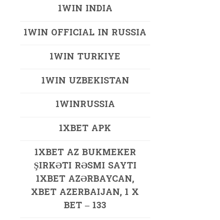
1WIN INDIA
1WIN OFFICIAL IN RUSSIA
1WIN TURKIYE
1WIN UZBEKISTAN
1WINRUSSIA
1XBET APK
1XBET AZ BUKMEKER
ŞIRKƏTI RƏSMI SAYTI
1XBET AZƏRBAYCAN,
XBET AZERBAIJAN, 1 X
BET – 133