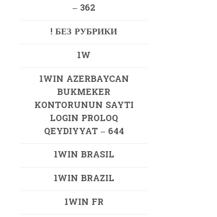
– 362
! БЕЗ РУБРИКИ
1W
1WIN AZERBAYCAN
BUKMEKER
KONTORUNUN SAYTI
LOGIN PROLOQ
QEYDIYYAT – 644
1WIN BRASIL
1WIN BRAZIL
1WIN FR