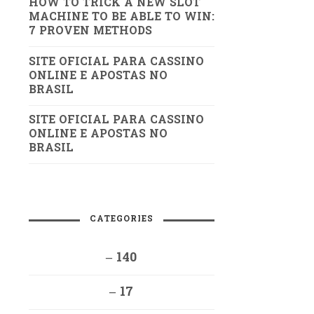
HOW TO TRICK A NEW SLOT
MACHINE TO BE ABLE TO WIN:
7 PROVEN METHODS
SITE OFICIAL PARA CASSINO
ONLINE E APOSTAS NO
BRASIL
SITE OFICIAL PARA CASSINO
ONLINE E APOSTAS NO
BRASIL
CATEGORIES
– 140
– 17