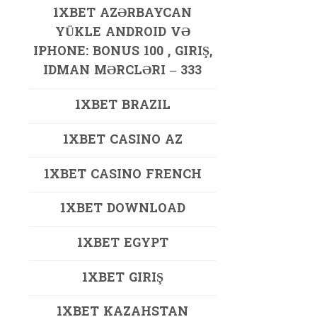
1XBET AZƏRBAYCAN
YÜKLE ANDROID VƏ
IPHONE: BONUS 100 , GIRIŞ,
IDMAN MƏRCLƏRI – 333
1XBET BRAZIL
1XBET CASINO AZ
1XBET CASINO FRENCH
1XBET DOWNLOAD
1XBET EGYPT
1XBET GIRIŞ
1XBET KAZAHSTAN