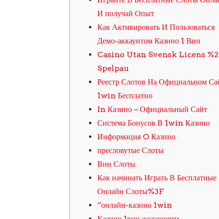
И получай Опыт
Как Активировать И Пользоваться
Демо-аккаунтом Казино 1 Вин
Casino Utan Svensk Licens %
Spelpau
Реестр Слотов На Официальном Са
1win Бесплатно
In Казино – Официальный Сайт
Система Бонусов В 1win Казино
Информация O Казино
пресловутые Слоты
Вин Слоты
Как начинать Играть В Бесплатные
Онлайн Слоты%3F
“онлайн-казино 1win
Казино 1вин желающим