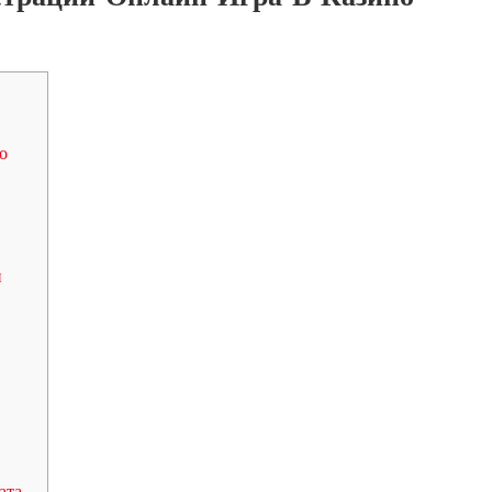
о
н
ата