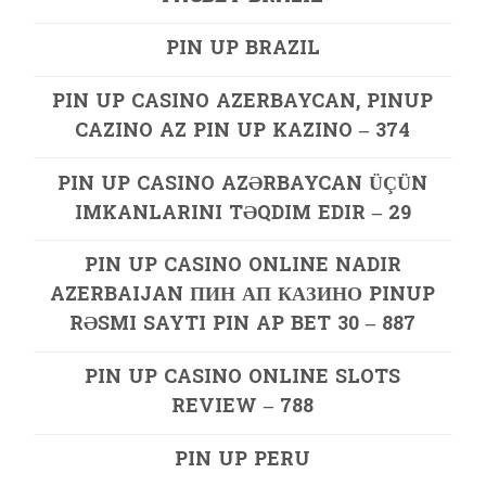
PIN UP BRAZIL
PIN UP CASINO AZERBAYCAN, PINUP
CAZINO AZ PIN UP KAZINO – 374
PIN UP CASINO AZƏRBAYCAN ÜÇÜN
IMKANLARINI TƏQDIM EDIR – 29
PIN UP CASINO ONLINE NADIR
AZERBAIJAN ПИН АП КАЗИНО PINUP
RƏSMI SAYTI PIN AP BET 30 – 887
PIN UP CASINO ONLINE SLOTS
REVIEW – 788
PIN UP PERU