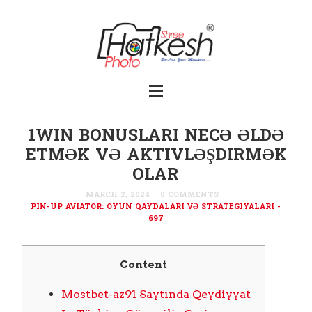
1WIN BONUSLARI NECƏ ƏLDƏ
ETMƏK VƏ AKTIVLƏŞDIRMƏK
OLAR
MARCH 2, 2024
0 COMMENTS
PIN-UP AVIATOR: OYUN QAYDALARI VƏ STRATEGIYALARI -
697
Content
Mostbet-az91 Saytında Qeydiyyat