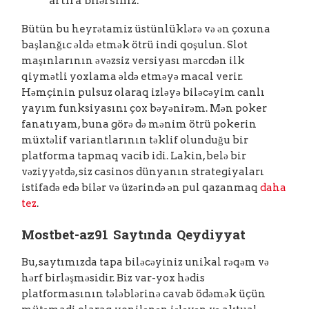
artıra bilərsiniz.
Bütün bu heyrətamiz üstünlüklərə və ən çoxuna
başlanğıc əldə etmək ötrü indi qoşulun. Slot
maşınlarının əvəzsiz versiyası mərcdən ilk
qiymətli yoxlama əldə etməyə macal verir.
Həmçinin pulsuz olaraq izləyə biləcəyim canlı
yayım funksiyasını çox bəyənirəm. Mən poker
fanatıyam, buna görə də mənim ötrü pokerin
müxtəlif variantlarının təklif olunduğu bir
platforma tapmaq vacib idi. Lakin, belə bir
vəziyyətdə, siz casinos dünyanın strategiyaları
istifadə edə bilər və üzərində ən pul qazanmaq
daha
tez
.
Mostbet-az91 Saytında Qeydiyyat
Bu, saytımızda tapa biləcəyiniz unikal rəqəm və
hərf birləşməsidir. Biz var-yox hədis
platformasının tələblərinə cavab ödəmək üçün