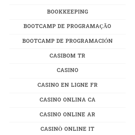
BOOKKEEPING
BOOTCAMP DE PROGRAMAÇÃO
BOOTCAMP DE PROGRAMACIÓN
CASIBOM TR
CASINO
CASINO EN LIGNE FR
CASINO ONLINA CA
CASINO ONLINE AR
CASINÒ ONLINE IT