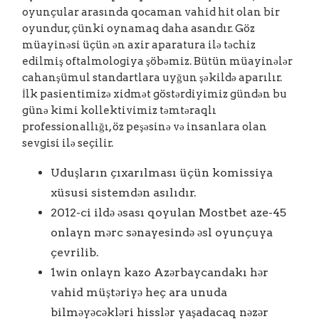
oyunçular arasında qocaman vahid hit olan bir
oyundur, çünki oynamaq daha asandır. Göz
müayinəsi üçün ən axir aparatura ilə təchiz
edilmiş oftalmologiya şöbəmiz. Bütün müayinələr
cahanşümul standartlara uyğun şəkildə aparılır.
İlk pasientimizə xidmət göstərdiyimiz gündən bu
günə kimi kollektivimiz təmtəraqlı
professionallığı, öz peşəsinə və insanlara olan
sevgisi ilə seçilir.
Uduşların çıxarılması üçün komissiya
xüsusi sistemdən asılıdır.
2012-ci ildə əsası qoyulan Mostbet aze-45
onlayn mərc sənayesində əsl oyunçuya
çevrilib.
1win onlayn kazo Azərbaycandakı hər
vahid müştəriyə heç ara unuda
bilməyəcəkləri hisslər yaşadacaq nəzər