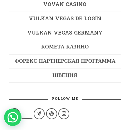
VOVAN CASINO
VULKAN VEGAS DE LOGIN
VULKAN VEGAS GERMANY
КОМЕТА КАЗИНО
ФОРЕКС ПАРТНЕРСКАЯ ПРОГРАММА
ШВЕЦИЯ
FOLLOW ME