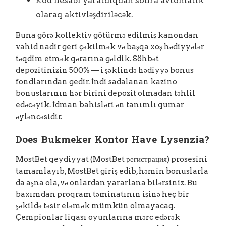
Kod hesabı yaratdıqdan sonra avtomatik
olaraq aktivləşdiriləcək.
Buna görə kollektiv götürmə edilmiş kanondan
vahid nadir geri çəkilmək və başqa xoş hədiyyələr
təqdim etmək qərarına gəldik. Söhbət
depozitinizin 500% — i şəklində hədiyyə bonus
fondlarından gedir. İndi sadalanan kazino
bonuslarının hər birini depozit olmadan təhlil
edəcəyik. İdman bahisləri ən tanımlı qumar
əyləncəsidir.
Does Bukmeker Kontor Have Lysenzia?
MostBet qeydiyyat (MostBet регистрация) prosesini
tamamlayıb, MostBet giriş edib, həmin bonuslarla
da aşna ola, və onlardan yararlana bilərsiniz. Bu
baxımdan proqram təminatının işinə heç bir
şəkildə təsir eləmək mümkün olmayacaq.
Çempionlar liqası oyunlarına mərc edərək