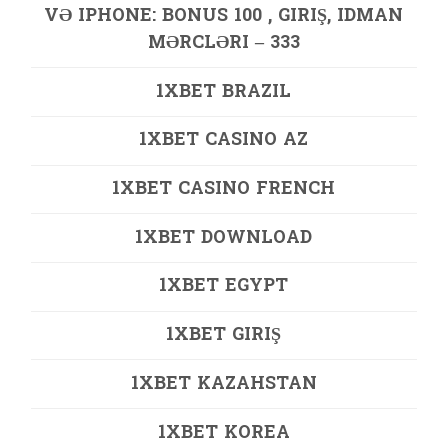
VƏ IPHONE: BONUS 100 , GIRIŞ, IDMAN
MƏRCLƏRI – 333
1XBET BRAZIL
1XBET CASINO AZ
1XBET CASINO FRENCH
1XBET DOWNLOAD
1XBET EGYPT
1XBET GIRIŞ
1XBET KAZAHSTAN
1XBET KOREA