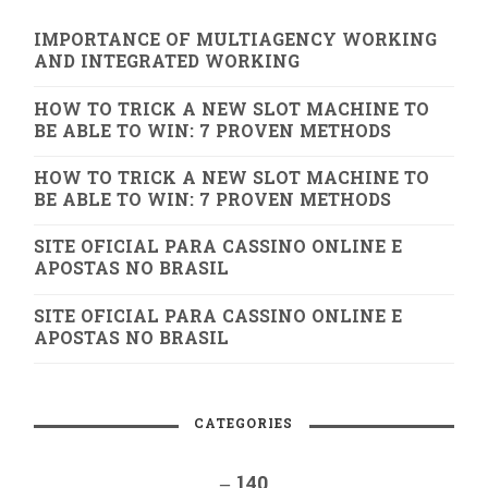
IMPORTANCE OF MULTIAGENCY WORKING
AND INTEGRATED WORKING
HOW TO TRICK A NEW SLOT MACHINE TO
BE ABLE TO WIN: 7 PROVEN METHODS
HOW TO TRICK A NEW SLOT MACHINE TO
BE ABLE TO WIN: 7 PROVEN METHODS
SITE OFICIAL PARA CASSINO ONLINE E
APOSTAS NO BRASIL
SITE OFICIAL PARA CASSINO ONLINE E
APOSTAS NO BRASIL
CATEGORIES
– 140