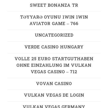
SWEET BONANZA TR
TƏYYARƏ OYUNU 1WIN 1WIN
AVIATOR GAME – 766
UNCATEGORIZED
VERDE CASINO HUNGARY
VOLLE 25 EURO STARTGUTHABEN
OHNE EINZAHLUNG IM VULKAN
VEGAS CASINO – 712
VOVAN CASINO
VULKAN VEGAS DE LOGIN
VULKAN VEGAS GERMANY