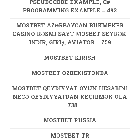
PSEUDOCODE EXAMPLE, C#
PROGRAMMING EXAMPLE – 492
MOSTBET AZƏRBAYCAN BUKMEKER
CASINO RƏSMI SAYT МOSBET SEYRƏK:
INDIR, GIRIŞ, AVIATOR – 759
MOSTBET KIRISH
MOSTBET OZBEKISTONDA
MOSTBET QEYDIYYAT OYUN HESABINI
NECƏ QEYDIYYATDAN KEÇIRMƏK OLA
– 738
MOSTBET RUSSIA
MOSTBET TR