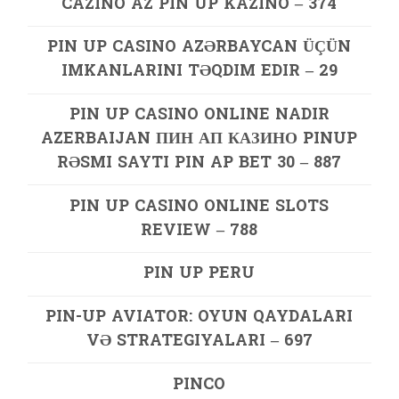
CAZINO AZ PIN UP KAZINO – 374
PIN UP CASINO AZƏRBAYCAN ÜÇÜN
IMKANLARINI TƏQDIM EDIR – 29
PIN UP CASINO ONLINE NADIR
AZERBAIJAN ПИН АП КАЗИНО PINUP
RƏSMI SAYTI PIN AP BET 30 – 887
PIN UP CASINO ONLINE SLOTS
REVIEW – 788
PIN UP PERU
PIN-UP AVIATOR: OYUN QAYDALARI
VƏ STRATEGIYALARI – 697
PINCO