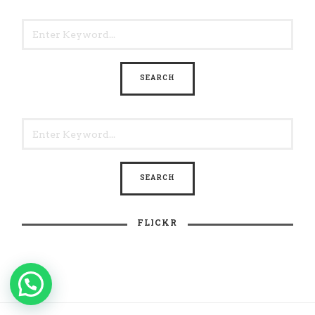
FLICKR