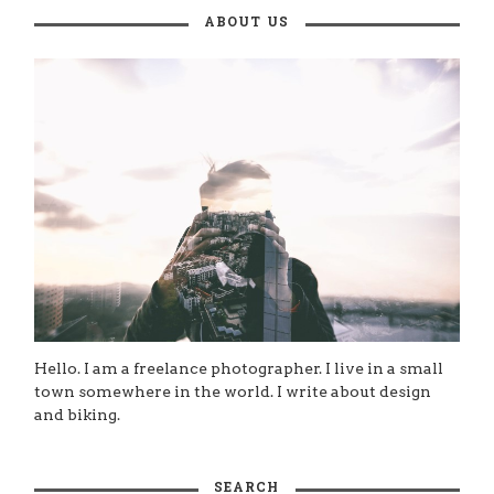
ABOUT US
Hello. I am a freelance photographer. I live in a small
town somewhere in the world. I write about design
and biking.
SEARCH