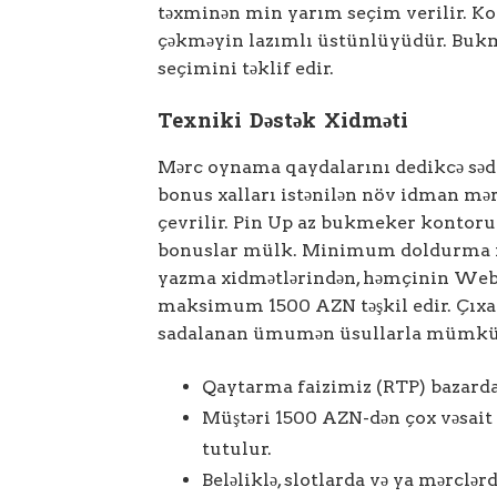
təxminən min yarım seçim verilir. Ko
çəkməyin lazımlı üstünlüyüdür. Bukme
seçimini təklif edir.
Texniki Dəstək Xidməti
Mərc oynama qaydalarını dedikcə səd
bonus xalları istənilən növ idman mər
çevrilir. Pin Up az bukmeker kontoru
bonuslar mülk. Minimum doldurma m
yazma xidmətlərindən, həmçinin Web
maksimum 1500 AZN təşkil edir. Çıx
sadalanan ümumən üsullarla mümkü
Qaytarma faizimiz (RTP) bazarda 
Müştəri 1500 AZN-dən çox vəsait 
tutulur.
Beləliklə, slotlarda və ya mərcl