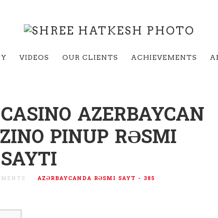
RY
VIDEOS
OUR CLIENTS
ACHIEVEMENTS
A
E CASINO AZERBAYCAN
AZINO PINUP RƏSMI
SAYTI
MMENTS
AZƏRBAYCANDA RƏSMI SAYT - 385