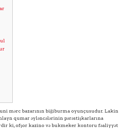
ar
Pul
ur
nuni mərc bazarının biğiburma oyunçusudur. Lakin
nlayn qumar əyləncələrinin pərəstişkarlarına
dir ki, ofşor kazino və bukmeker kontoru fəaliyyət