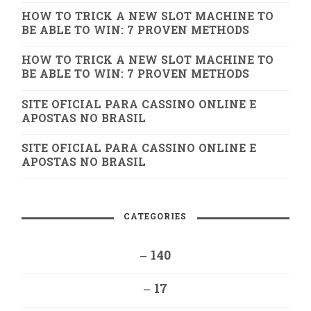
HOW TO TRICK A NEW SLOT MACHINE TO
BE ABLE TO WIN: 7 PROVEN METHODS
HOW TO TRICK A NEW SLOT MACHINE TO
BE ABLE TO WIN: 7 PROVEN METHODS
SITE OFICIAL PARA CASSINO ONLINE E
APOSTAS NO BRASIL
SITE OFICIAL PARA CASSINO ONLINE E
APOSTAS NO BRASIL
CATEGORIES
– 140
– 17