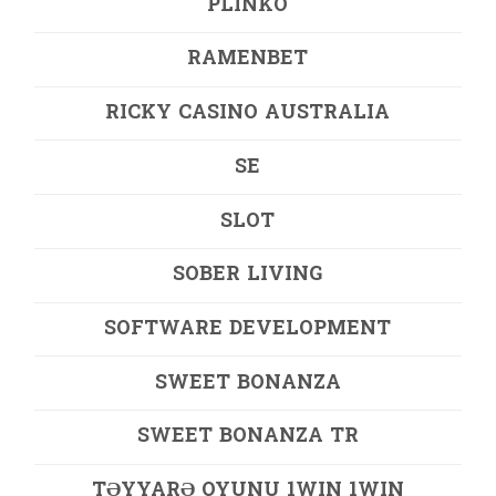
PLINKO
RAMENBET
RICKY CASINO AUSTRALIA
SE
SLOT
SOBER LIVING
SOFTWARE DEVELOPMENT
SWEET BONANZA
SWEET BONANZA TR
TƏYYARƏ OYUNU 1WIN 1WIN