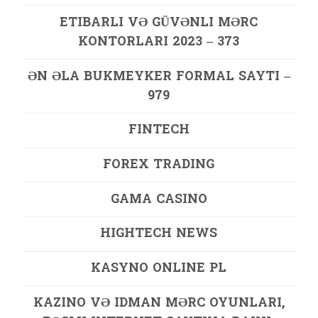
ETIBARLI VƏ GÜVƏNLI MƏRC
KONTORLARI 2023 – 373
ƏN ƏLA BUKMEYKER FORMAL SAYTI –
979
FINTECH
FOREX TRADING
GAMA CASINO
HIGHTECH NEWS
KASYNO ONLINE PL
KAZINO VƏ IDMAN MƏRC OYUNLARI,