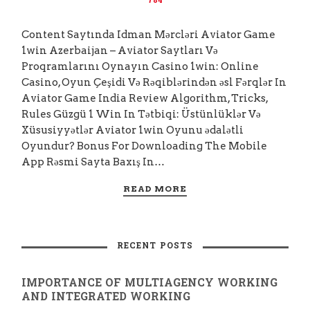
784
Content Saytında Idman Mərcləri Aviator Game
1win Azerbaijan – Aviator Saytları Və
Proqramlarını Oynayın Casino 1win: Online
Casino, Oyun Çeşidi Və Rəqiblərindən əsl Fərqlər In
Aviator Game India Review Algorithm, Tricks,
Rules Güzgü 1 Win In Tətbiqi: Üstünlüklər Və
Xüsusiyyətlər Aviator 1win Oyunu ədalətli
Oyundur? Bonus For Downloading The Mobile
App Rəsmi Sayta Baxış In…
READ MORE
RECENT POSTS
IMPORTANCE OF MULTIAGENCY WORKING
AND INTEGRATED WORKING