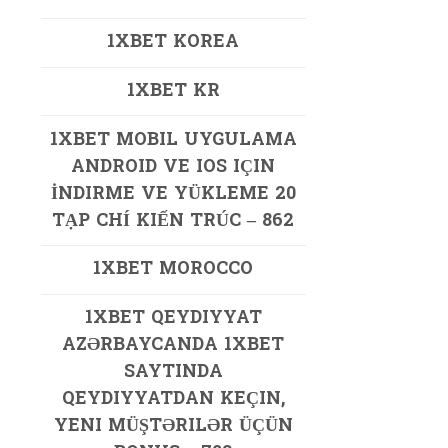
1XBET KOREA
1XBET KR
1XBET MOBIL UYGULAMA
ANDROID VE IOS IÇIN
İNDIRME VE YÜKLEME 20
TẠP CHÍ KIẾN TRÚC – 862
1XBET MOROCCO
1XBET QEYDIYYAT
AZƏRBAYCANDA 1XBET
SAYTINDA
QEYDIYYATDAN KEÇIN,
YENI MÜŞTƏRILƏR ÜÇÜN