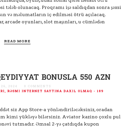
 olmadıqda, oyunçudan sosial qəfəs hesabı ötrü
tməsi tələb olunacaq. Proqramı işə saldıqdan sonra şəxsi
ın və məlumatların iç edilməsi ötrü açılacaq.
r, arcade oyunları, slot maşınları, u cümlədən
READ MORE
EYDIYYAT BONUSLA 550 AZN
26, 2024
0 COMMENTS
I, RƏSMI INTERNET SAYTINA DAXIL OLMAQ - 189
dət siz App Store-a yönləndiriləcəksiniz, oradan
m kimi yükləyə bilərsiniz. Aviator kazino çoxlu pul
ənənəvi tutmadır. Əmsal 2-yə çatdıqda kupon