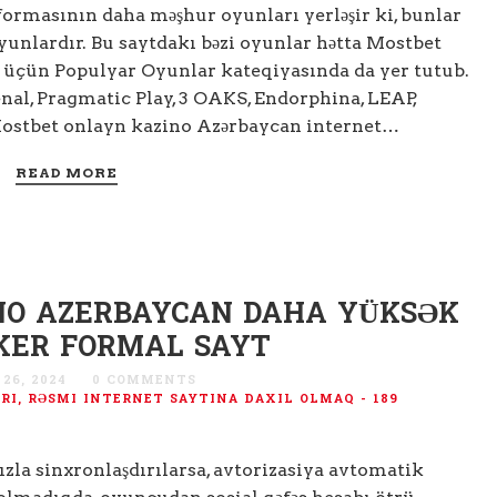
ormasının daha məşhur oyunları yerləşir ki, bunlar
yunlardır. Bu saytdakı bəzi oyunlar hətta Mostbet
 üçün Populyar Oyunlar kateqiyasında da yer tutub.
nal, Pragmatic Play, 3 OAKS, Endorphina, LEAP,
tbet onlayn kazino Azərbaycan internet…
READ MORE
INO AZERBAYCAN DAHA YÜKSƏK
ER FORMAL SAYT
26, 2024
0 COMMENTS
I, RƏSMI INTERNET SAYTINA DAXIL OLMAQ - 189
ızla sinxronlaşdırılarsa, avtorizasiya avtomatik