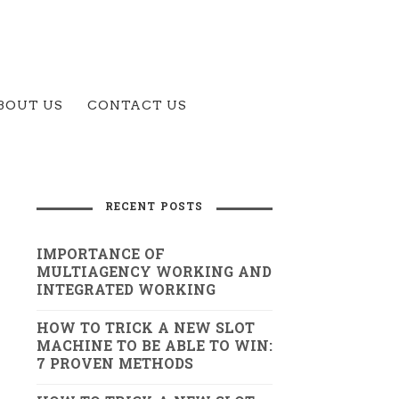
BOUT US
CONTACT US
RECENT POSTS
IMPORTANCE OF
MULTIAGENCY WORKING AND
INTEGRATED WORKING
HOW TO TRICK A NEW SLOT
MACHINE TO BE ABLE TO WIN:
7 PROVEN METHODS